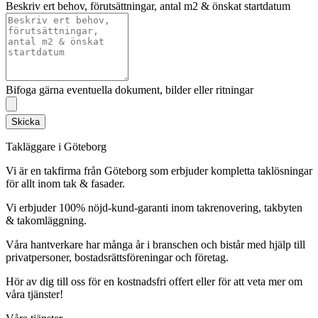
Beskriv ert behov, förutsättningar, antal m2 & önskat startdatum
Bifoga gärna eventuella dokument, bilder eller ritningar
Skicka
Takläggare i Göteborg
Vi är en takfirma från Göteborg som erbjuder kompletta taklösningar
för allt inom tak & fasader.
Vi erbjuder 100% nöjd-kund-garanti inom takrenovering, takbyten
& takomläggning.
Våra hantverkare har många år i branschen och bistår med hjälp till
privatpersoner, bostadsrättsföreningar och företag.
Hör av dig till oss för en kostnadsfri offert eller för att veta mer om
våra tjänster!