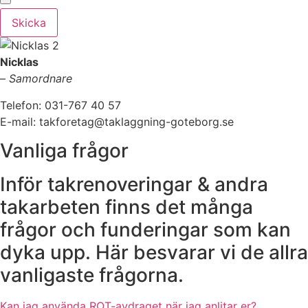
Skicka
Nicklas
–
Samordnare
Telefon: 031-767 40 57
E-mail: takforetag@taklaggning-goteborg.se
Vanliga frågor
Inför takrenoveringar & andra
takarbeten finns det många
frågor och funderingar som kan
dyka upp. Här besvarar vi de allra
vanligaste frågorna.
Kan jag använda ROT-avdraget när jag anlitar er?