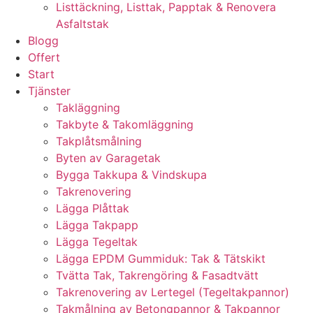
Listtäckning, Listtak, Papptak & Renovera
Asfaltstak
Blogg
Offert
Start
Tjänster
Takläggning
Takbyte & Takomläggning
Takplåtsmålning
Byten av Garagetak
Bygga Takkupa & Vindskupa
Takrenovering
Lägga Plåttak
Lägga Takpapp
Lägga Tegeltak
Lägga EPDM Gummiduk: Tak & Tätskikt
Tvätta Tak, Takrengöring & Fasadtvätt
Takrenovering av Lertegel (Tegeltakpannor)
Takmålning av Betongpannor & Takpannor