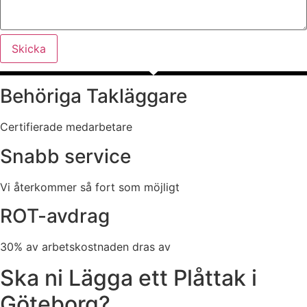
Skicka
Behöriga Takläggare
Certifierade medarbetare
Snabb service
Vi återkommer så fort som möjligt
ROT-avdrag
30% av arbetskostnaden dras av
Ska ni Lägga ett Plåttak i
Göteborg?