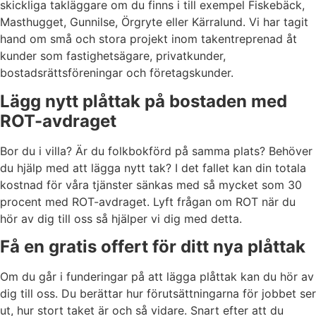
skickliga takläggare om du finns i till exempel Fiskebäck,
Masthugget, Gunnilse, Örgryte eller Kärralund. Vi har tagit
hand om små och stora projekt inom takentreprenad åt
kunder som fastighetsägare, privatkunder,
bostadsrättsföreningar och företagskunder.
Lägg nytt plåttak på bostaden med
ROT-avdraget
Bor du i villa? Är du folkbokförd på samma plats? Behöver
du hjälp med att lägga nytt tak? I det fallet kan din totala
kostnad för våra tjänster sänkas med så mycket som 30
procent med ROT-avdraget. Lyft frågan om ROT när du
hör av dig till oss så hjälper vi dig med detta.
Få en gratis offert för ditt nya plåttak
Om du går i funderingar på att lägga plåttak kan du hör av
dig till oss. Du berättar hur förutsättningarna för jobbet ser
ut, hur stort taket är och så vidare. Snart efter att du