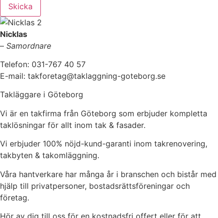
Skicka
Nicklas
–
Samordnare
Telefon: 031-767 40 57
E-mail: takforetag@taklaggning-goteborg.se
Takläggare i Göteborg
Vi är en takfirma från Göteborg som erbjuder kompletta
taklösningar för allt inom tak & fasader.
Vi erbjuder 100% nöjd-kund-garanti inom takrenovering,
takbyten & takomläggning.
Våra hantverkare har många år i branschen och bistår med
hjälp till privatpersoner, bostadsrättsföreningar och
företag.
Hör av dig till oss för en kostnadsfri offert eller för att