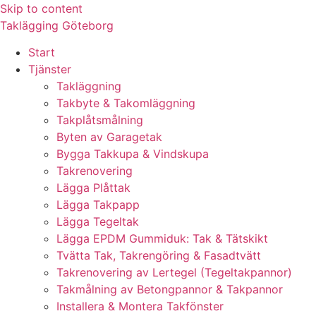
Skip to content
Taklägging Göteborg
Start
Tjänster
Takläggning
Takbyte & Takomläggning
Takplåtsmålning
Byten av Garagetak
Bygga Takkupa & Vindskupa
Takrenovering
Lägga Plåttak
Lägga Takpapp
Lägga Tegeltak
Lägga EPDM Gummiduk: Tak & Tätskikt
Tvätta Tak, Takrengöring & Fasadtvätt
Takrenovering av Lertegel (Tegeltakpannor)
Takmålning av Betongpannor & Takpannor
Installera & Montera Takfönster