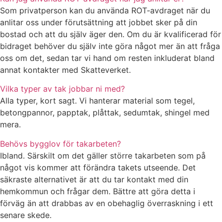
Som privatperson kan du använda ROT-avdraget när du
anlitar oss under förutsättning att jobbet sker på din
bostad och att du själv äger den. Om du är kvalificerad för
bidraget behöver du själv inte göra något mer än att fråga
oss om det, sedan tar vi hand om resten inkluderat bland
annat kontakter med Skatteverket.
Vilka typer av tak jobbar ni med?
Alla typer, kort sagt. Vi hanterar material som tegel,
betongpannor, papptak, plåttak, sedumtak, shingel med
mera.
Behövs bygglov för takarbeten?
Ibland. Särskilt om det gäller större takarbeten som på
något vis kommer att förändra takets utseende. Det
säkraste alternativet är att du tar kontakt med din
hemkommun och frågar dem. Bättre att göra detta i
förväg än att drabbas av en obehaglig överraskning i ett
senare skede.