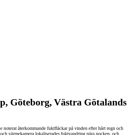
rp, Göteborg, Västra Götalands
de noterat återkommande fuktfläckar på vinden efter hårt regn och
re och värmekamera lokaliserades fuktvandring nära nocken, och