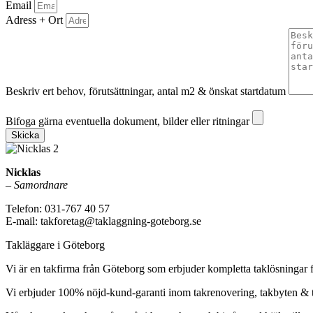
Email
Adress + Ort
Beskriv ert behov, förutsättningar, antal m2 & önskat startdatum
Bifoga gärna eventuella dokument, bilder eller ritningar
Bifoga gärna eventuella dokument, bilder eller ritningar
Skicka
Nicklas
–
Samordnare
Telefon: 031-767 40 57
E-mail: takforetag@taklaggning-goteborg.se
Takläggare i Göteborg
Vi är en takfirma från Göteborg som erbjuder kompletta taklösningar f
Vi erbjuder 100% nöjd-kund-garanti inom takrenovering, takbyten &