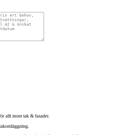
ör allt inom tak & fasader.
 takomläggning.