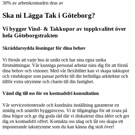
30% av arbetskostnaden dras av
Ska ni Lägga Tak i Göteborg?
Vi bygger Vind- & Takkupor av toppkvalitet över
hela Göteborgstrakten
Skräddarsydda lösningar för dina behov
Vi förstår att varje hus är unikt och har sina egna unika
förutsättningar. Vår kunniga personal arbetar nära dig för att förstå
dina behov och visioner. Med vår flexibilitet kan vi skapa takkupor
och vindskupor som passar perfekt till din befintliga arkitektur och
tillför extra utrymme och charm till din fastighet.
Vänd dig till oss för en kostnadsfri konsultation
Vår serviceorienterade och kundnära inställning garanterar en
smidig och smärtfri byggprocess. Vi är tillgängliga för att svara på
dina frågor och ge dig goda råd där vi diskuterar dina idéer och ger
dig en kostnadsfri offert. Kontakta oss idag och låt oss skapa ett
imponerande takutrymme som du kan känna dig stolt över!