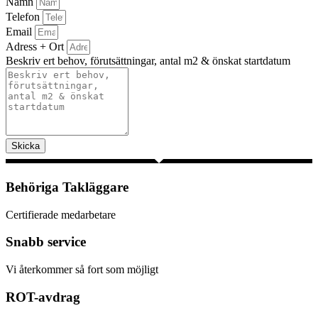
Namn
Telefon
Email
Adress + Ort
Beskriv ert behov, förutsättningar, antal m2 & önskat startdatum
Skicka
Behöriga Takläggare
Certifierade medarbetare
Snabb service
Vi återkommer så fort som möjligt
ROT-avdrag