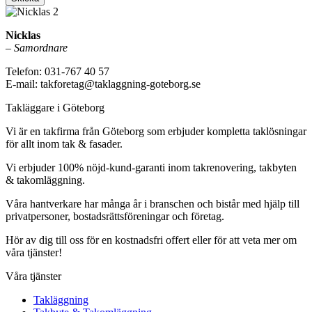
Nicklas
–
Samordnare
Telefon: 031-767 40 57
E-mail: takforetag@taklaggning-goteborg.se
Takläggare i Göteborg
Vi är en takfirma från Göteborg som erbjuder kompletta taklösningar
för allt inom tak & fasader.
Vi erbjuder 100% nöjd-kund-garanti inom takrenovering, takbyten
& takomläggning.
Våra hantverkare har många år i branschen och bistår med hjälp till
privatpersoner, bostadsrättsföreningar och företag.
Hör av dig till oss för en kostnadsfri offert eller för att veta mer om
våra tjänster!
Våra tjänster
Takläggning