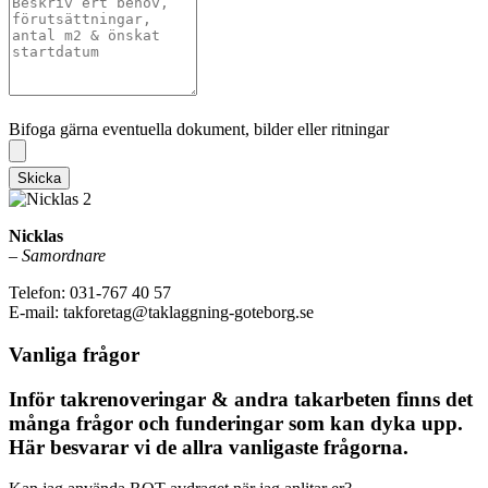
Bifoga gärna eventuella dokument, bilder eller ritningar
Bifoga gärna eventuella dokument, bilder eller ritningar
Skicka
Nicklas
–
Samordnare
Telefon: 031-767 40 57
E-mail: takforetag@taklaggning-goteborg.se
Vanliga frågor
Inför takrenoveringar & andra takarbeten finns det
många frågor och funderingar som kan dyka upp.
Här besvarar vi de allra vanligaste frågorna.