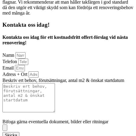
flagnar. Vi rekommenderar att man håller takfärgen i god standard
då den utgör ett viktigt skydd som kan fördröja ett renoveringsbehov
med många år.
Kontakta oss idag!
Kontakta oss idag för ett kostnadsfritt offert-förslag vid nästa
renovering!
Namn
Telefon
Email
Adress + Ort
Beskriv ert behov, förutsättningar, antal m2 & önskat startdatum
Bifoga gärna eventuella dokument, bilder eller ritningar
Bifoga gärna eventuella dokument, bilder eller ritningar
Skicka