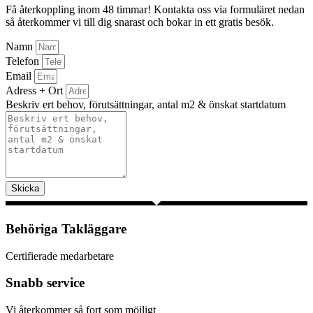
Få återkoppling inom 48 timmar! Kontakta oss via formuläret nedan
så återkommer vi till dig snarast och bokar in ett gratis besök.
Namn
Telefon
Email
Adress + Ort
Beskriv ert behov, förutsättningar, antal m2 & önskat startdatum
Skicka
Behöriga Takläggare
Certifierade medarbetare
Snabb service
Vi återkommer så fort som möjligt