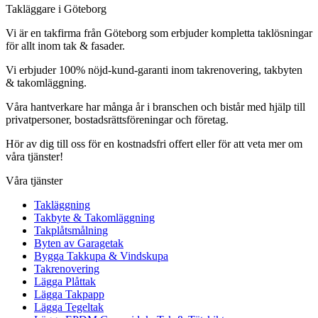
Takläggare i Göteborg
Vi är en takfirma från Göteborg som erbjuder kompletta taklösningar
för allt inom tak & fasader.
Vi erbjuder 100% nöjd-kund-garanti inom takrenovering, takbyten
& takomläggning.
Våra hantverkare har många år i branschen och bistår med hjälp till
privatpersoner, bostadsrättsföreningar och företag.
Hör av dig till oss för en kostnadsfri offert eller för att veta mer om
våra tjänster!
Våra tjänster
Takläggning
Takbyte & Takomläggning
Takplåtsmålning
Byten av Garagetak
Bygga Takkupa & Vindskupa
Takrenovering
Lägga Plåttak
Lägga Takpapp
Lägga Tegeltak