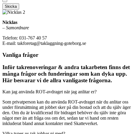
Skicka
Nicklas
–
Samordnare
Telefon: 031-767 40 57
E-mail: takforetag@taklaggning-goteborg.se
Vanliga frågor
Inför takrenoveringar & andra takarbeten finns det
många frågor och funderingar som kan dyka upp.
Här besvarar vi de allra vanligaste frågorna.
Kan jag använda ROT-avdraget när jag anlitar er?
Som privatperson kan du använda ROT-avdraget när du anlitar oss
under förutsättning att jobbet sker på din bostad och att du själv äger
den. Om du är kvalificerad för bidraget behöver du själv inte göra
något mer än att fråga oss om det, sedan tar vi hand om resten
inkluderat bland annat kontakter med Skatteverket.
Vilka typer av tak jobbar ni med?