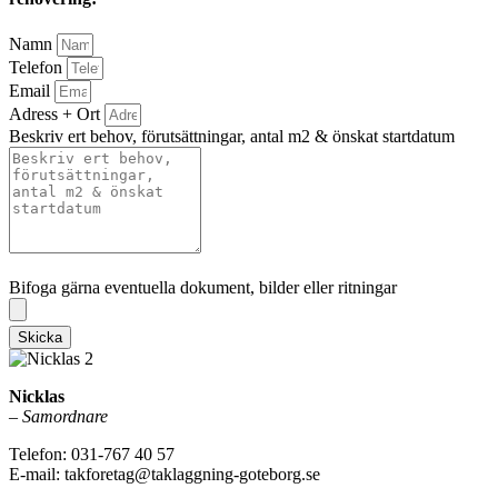
Namn
Telefon
Email
Adress + Ort
Beskriv ert behov, förutsättningar, antal m2 & önskat startdatum
Bifoga gärna eventuella dokument, bilder eller ritningar
Bifoga gärna eventuella dokument, bilder eller ritningar
Skicka
Nicklas
–
Samordnare
Telefon: 031-767 40 57
E-mail: takforetag@taklaggning-goteborg.se