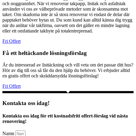
och noggrannhet. När vi renoverar takpapp, listtak och asfaltstak
använder vi oss av välbeprövade metoder som är skonsamma mot
taket. Om skadorna inte är så stora renoverar vi endast de delar där
papptaket behöver bytas ut. Du som kund kan alltid känna dig trygg
när du anlitar vår takfirma, oavsett om det gäller en mindre lagning
eller ett omfattande takbyte på totalentreprenad.
Fri Offert
Få ett heltäckande lösningsförslag
Är du intresserad av listtäckning och vill veta om det passar ditt hus?
Hör av dig till oss så får du den hjälp du behöver. Vi erbjuder alltid
en gratis offert och skräddarsydda lösningsförslag!
Fri Offert
Kontakta oss idag!
Kontakta oss idag för ett kostnadsfritt offert-förslag vid nästa
renovering!
Namn