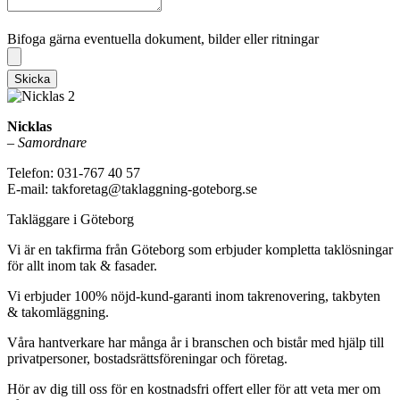
Bifoga gärna eventuella dokument, bilder eller ritningar
Bifoga gärna eventuella dokument, bilder eller ritningar
Skicka
Nicklas
–
Samordnare
Telefon: 031-767 40 57
E-mail: takforetag@taklaggning-goteborg.se
Takläggare i Göteborg
Vi är en takfirma från Göteborg som erbjuder kompletta taklösningar
för allt inom tak & fasader.
Vi erbjuder 100% nöjd-kund-garanti inom takrenovering, takbyten
& takomläggning.
Våra hantverkare har många år i branschen och bistår med hjälp till
privatpersoner, bostadsrättsföreningar och företag.
Hör av dig till oss för en kostnadsfri offert eller för att veta mer om