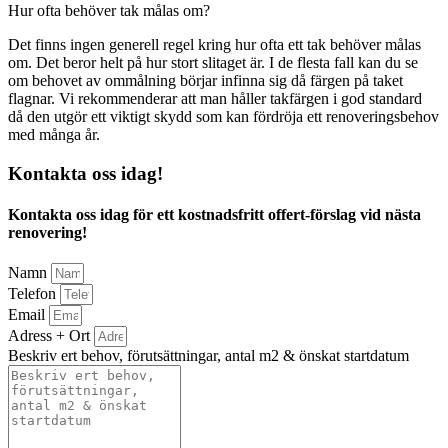
Hur ofta behöver tak målas om?
Det finns ingen generell regel kring hur ofta ett tak behöver målas
om. Det beror helt på hur stort slitaget är. I de flesta fall kan du se
om behovet av ommålning börjar infinna sig då färgen på taket
flagnar. Vi rekommenderar att man håller takfärgen i god standard
då den utgör ett viktigt skydd som kan fördröja ett renoveringsbehov
med många år.
Kontakta oss idag!
Kontakta oss idag för ett kostnadsfritt offert-förslag vid nästa
renovering!
Namn
Telefon
Email
Adress + Ort
Beskriv ert behov, förutsättningar, antal m2 & önskat startdatum