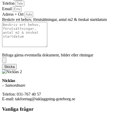
Telefon
Email
Adress + Ort
Beskriv ert behov, förutsättningar, antal m2 & önskat startdatum
Bifoga gärna eventuella dokument, bilder eller ritningar
Bifoga gärna eventuella dokument, bilder eller ritningar
Skicka
Nicklas
–
Samordnare
Telefon: 031-767 40 57
E-mail: takforetag@taklaggning-goteborg.se
Vanliga frågor