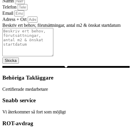
Namn
Telefon
Email
Adress + Ort
Beskriv ert behov, förutsättningar, antal m2 & önskat startdatum
Skicka
Behöriga Takläggare
Certifierade medarbetare
Snabb service
Vi återkommer så fort som möjligt
ROT-avdrag