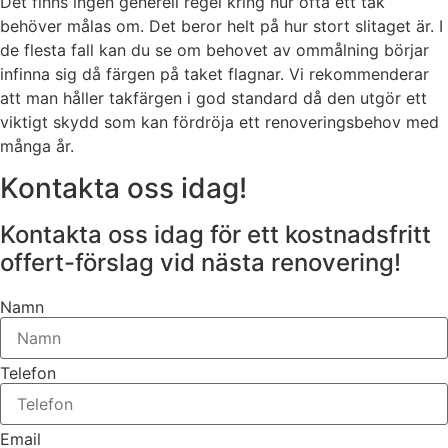
Det finns ingen generell regel kring hur ofta ett tak
behöver målas om. Det beror helt på hur stort slitaget är. I
de flesta fall kan du se om behovet av ommålning börjar
infinna sig då färgen på taket flagnar. Vi rekommenderar
att man håller takfärgen i god standard då den utgör ett
viktigt skydd som kan fördröja ett renoveringsbehov med
många år.
Kontakta oss idag!
Kontakta oss idag för ett kostnadsfritt
offert-förslag vid nästa renovering!
Namn
Telefon
Email