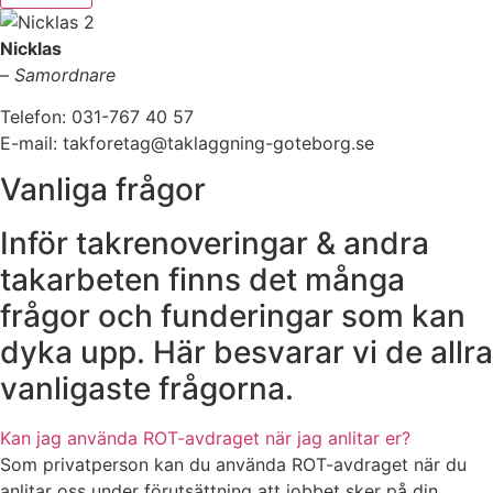
Nicklas
–
Samordnare
Telefon: 031-767 40 57
E-mail: takforetag@taklaggning-goteborg.se
Vanliga frågor
Inför takrenoveringar & andra
takarbeten finns det många
frågor och funderingar som kan
dyka upp. Här besvarar vi de allra
vanligaste frågorna.
Kan jag använda ROT-avdraget när jag anlitar er?
Som privatperson kan du använda ROT-avdraget när du
anlitar oss under förutsättning att jobbet sker på din