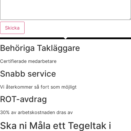
Skicka
Behöriga Takläggare
Certifierade medarbetare
Snabb service
Vi återkommer så fort som möjligt
ROT-avdrag
30% av arbetskostnaden dras av
Ska ni Måla ett Tegeltak i