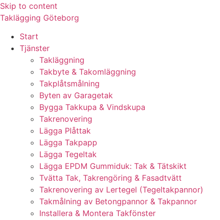
Skip to content
Taklägging Göteborg
Start
Tjänster
Takläggning
Takbyte & Takomläggning
Takplåtsmålning
Byten av Garagetak
Bygga Takkupa & Vindskupa
Takrenovering
Lägga Plåttak
Lägga Takpapp
Lägga Tegeltak
Lägga EPDM Gummiduk: Tak & Tätskikt
Tvätta Tak, Takrengöring & Fasadtvätt
Takrenovering av Lertegel (Tegeltakpannor)
Takmålning av Betongpannor & Takpannor
Installera & Montera Takfönster