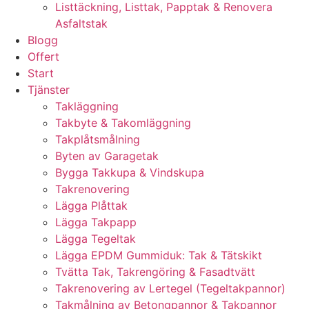
Listtäckning, Listtak, Papptak & Renovera
Asfaltstak
Blogg
Offert
Start
Tjänster
Takläggning
Takbyte & Takomläggning
Takplåtsmålning
Byten av Garagetak
Bygga Takkupa & Vindskupa
Takrenovering
Lägga Plåttak
Lägga Takpapp
Lägga Tegeltak
Lägga EPDM Gummiduk: Tak & Tätskikt
Tvätta Tak, Takrengöring & Fasadtvätt
Takrenovering av Lertegel (Tegeltakpannor)
Takmålning av Betongpannor & Takpannor