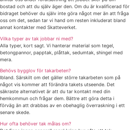
bostad och att du själv äger den. Om du är kvalificerad för
bidraget behöver du själv inte göra något mer än att fråga
oss om det, sedan tar vi hand om resten inkluderat bland
annat kontakter med Skatteverket.
Vilka typer av tak jobbar ni med?
Alla typer, kort sagt. Vi hanterar material som tegel,
betongpannor, papptak, plåttak, sedumtak, shingel med
mera.
Behövs bygglov för takarbeten?
Ibland. Särskilt om det gäller större takarbeten som på
något vis kommer att förändra takets utseende. Det
säkraste alternativet är att du tar kontakt med din
hemkommun och frågar dem. Bättre att göra detta i
förväg än att drabbas av en obehaglig överraskning i ett
senare skede.
Hur ofta behöver tak målas om?