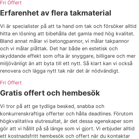
Fri Offert
Erfarenhet av flera takmaterial
Vi är specialister på att ta hand om tak och försöker alltid
hitta en lösning att bibehålla det gamla med hög kvalitet.
Bland annat målar vi betongpannor, vi målar takpannor
och vi målar plåttak. Det har både en estetisk och
skyddande effekt som ofta är snyggare, billigare och mer
miljövänligt än att byta till ett nytt. Så klart kan vi också
renovera och lägga nytt tak när det är nödvändigt.
Fri Offert
Gratis offert och hembesök
Vi tror på att ge tydliga besked, snabba och
konkurrenskraftiga offerter och hålla deadlines. Förutom
högkvalitativa slutresultat, är det dessa egenskaper som
gör att vi hållit på så länge som vi gjort. Vi erbjuder alltid
ett kostnadsfritt hembesök och offert när du kontaktar