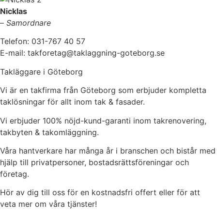
Nicklas
–
Samordnare
Telefon: 031-767 40 57
E-mail: takforetag@taklaggning-goteborg.se
Takläggare i Göteborg
Vi är en takfirma från Göteborg som erbjuder kompletta
taklösningar för allt inom tak & fasader.
Vi erbjuder 100% nöjd-kund-garanti inom takrenovering,
takbyten & takomläggning.
Våra hantverkare har många år i branschen och bistår med
hjälp till privatpersoner, bostadsrättsföreningar och
företag.
Hör av dig till oss för en kostnadsfri offert eller för att
veta mer om våra tjänster!