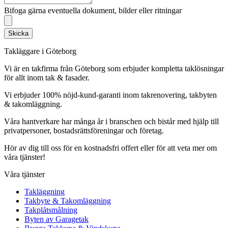
Bifoga gärna eventuella dokument, bilder eller ritningar
Skicka
Takläggare i Göteborg
Vi är en takfirma från Göteborg som erbjuder kompletta taklösningar
för allt inom tak & fasader.
Vi erbjuder 100% nöjd-kund-garanti inom takrenovering, takbyten
& takomläggning.
Våra hantverkare har många år i branschen och bistår med hjälp till
privatpersoner, bostadsrättsföreningar och företag.
Hör av dig till oss för en kostnadsfri offert eller för att veta mer om
våra tjänster!
Våra tjänster
Takläggning
Takbyte & Takomläggning
Takplåtsmålning
Byten av Garagetak