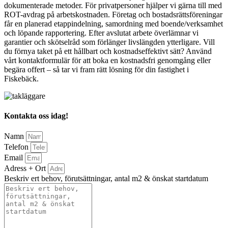
dokumenterade metoder. För privatpersoner hjälper vi gärna till med
ROT-avdrag på arbetskostnaden. Företag och bostadsrättsföreningar
får en planerad etappindelning, samordning med boende/verksamhet
och löpande rapportering. Efter avslutat arbete överlämnar vi
garantier och skötselråd som förlänger livslängden ytterligare. Vill
du förnya taket på ett hållbart och kostnadseffektivt sätt? Använd
vårt kontaktformulär för att boka en kostnadsfri genomgång eller
begära offert – så tar vi fram rätt lösning för din fastighet i
Fiskebäck.
Kontakta oss idag!
Namn
Telefon
Email
Adress + Ort
Beskriv ert behov, förutsättningar, antal m2 & önskat startdatum