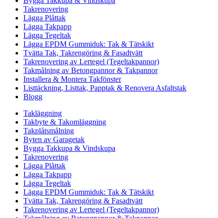
Bygga Takkupa & Vindskupa
Takrenovering
Lägga Plåttak
Lägga Takpapp
Lägga Tegeltak
Lägga EPDM Gummiduk: Tak & Tätskikt
Tvätta Tak, Takrengöring & Fasadtvätt
Takrenovering av Lertegel (Tegeltakpannor)
Takmålning av Betongpannor & Takpannor
Installera & Montera Takfönster
Listtäckning, Listtak, Papptak & Renovera Asfaltstak
Blogg
Takläggning
Takbyte & Takomläggning
Takplåtsmålning
Byten av Garagetak
Bygga Takkupa & Vindskupa
Takrenovering
Lägga Plåttak
Lägga Takpapp
Lägga Tegeltak
Lägga EPDM Gummiduk: Tak & Tätskikt
Tvätta Tak, Takrengöring & Fasadtvätt
Takrenovering av Lertegel (Tegeltakpannor)