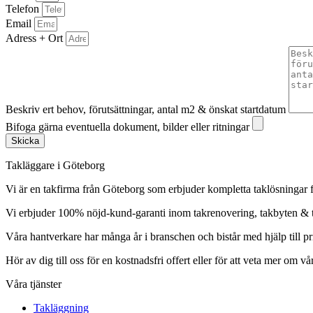
Telefon
Email
Adress + Ort
Beskriv ert behov, förutsättningar, antal m2 & önskat startdatum
Bifoga gärna eventuella dokument, bilder eller ritningar
Skicka
Takläggare i Göteborg
Vi är en takfirma från Göteborg som erbjuder kompletta taklösningar f
Vi erbjuder 100% nöjd-kund-garanti inom takrenovering, takbyten &
Våra hantverkare har många år i branschen och bistår med hjälp till pr
Hör av dig till oss för en kostnadsfri offert eller för att veta mer om vår
Våra tjänster
Takläggning