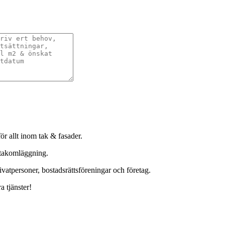
ör allt inom tak & fasader.
 takomläggning.
ivatpersoner, bostadsrättsföreningar och företag.
a tjänster!