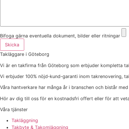
Bifoga gärna eventuella dokument, bilder eller ritningar
Skicka
Takläggare i Göteborg
Vi är en takfirma från Göteborg som erbjuder kompletta tak
Vi erbjuder 100% nöjd-kund-garanti inom takrenovering, t
Våra hantverkare har många år i branschen och bistår med h
Hör av dig till oss för en kostnadsfri offert eller för att ve
Våra tjänster
Takläggning
Takbyte & Takomläggning