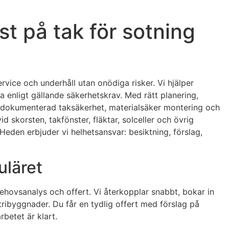
t på tak för sotning
vice och underhåll utan onödiga risker. Vi hjälper
 enligt gällande säkerhetskrav. Med rätt planering,
 dokumenterad taksäkerhet, materialsäker montering och
 skorsten, takfönster, fläktar, solceller och övrig
eden erbjuder vi helhetsansvar: besiktning, förslag,
uläret
 behovsanalys och offert. Vi återkopplar snabbt, bokar in
tribyggnader. Du får en tydlig offert med förslag på
betet är klart.