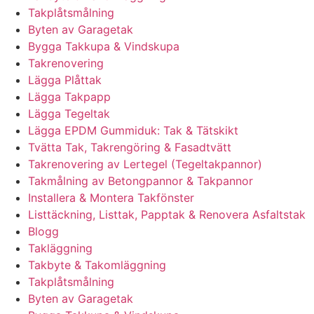
Takplåtsmålning
Byten av Garagetak
Bygga Takkupa & Vindskupa
Takrenovering
Lägga Plåttak
Lägga Takpapp
Lägga Tegeltak
Lägga EPDM Gummiduk: Tak & Tätskikt
Tvätta Tak, Takrengöring & Fasadtvätt
Takrenovering av Lertegel (Tegeltakpannor)
Takmålning av Betongpannor & Takpannor
Installera & Montera Takfönster
Listtäckning, Listtak, Papptak & Renovera Asfaltstak
Blogg
Takläggning
Takbyte & Takomläggning
Takplåtsmålning
Byten av Garagetak