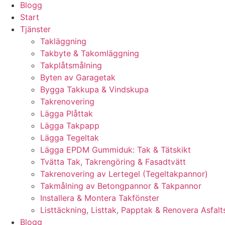
Blogg
Start
Tjänster
Takläggning
Takbyte & Takomläggning
Takplåtsmålning
Byten av Garagetak
Bygga Takkupa & Vindskupa
Takrenovering
Lägga Plåttak
Lägga Takpapp
Lägga Tegeltak
Lägga EPDM Gummiduk: Tak & Tätskikt
Tvätta Tak, Takrengöring & Fasadtvätt
Takrenovering av Lertegel (Tegeltakpannor)
Takmålning av Betongpannor & Takpannor
Installera & Montera Takfönster
Listtäckning, Listtak, Papptak & Renovera Asfalt
Blogg