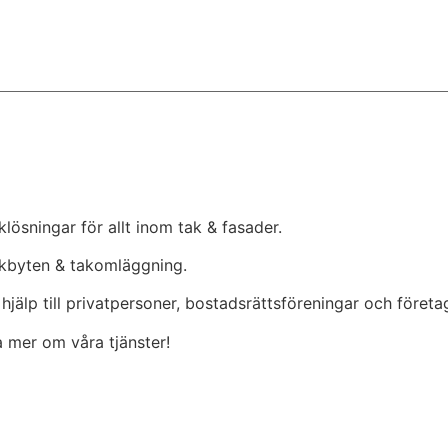
lösningar för allt inom tak & fasader.
akbyten & takomläggning.
jälp till privatpersoner, bostadsrättsföreningar och företa
ta mer om våra tjänster!