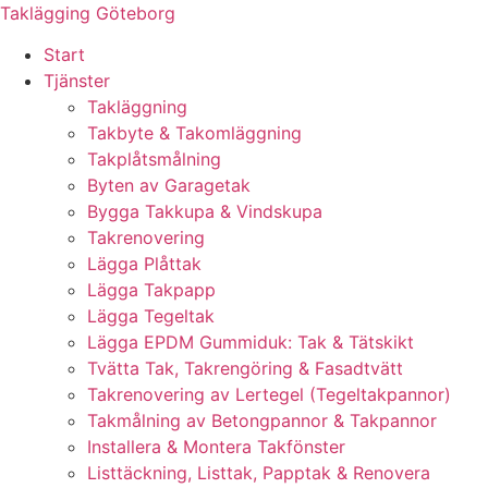
Skip
Taklägging Göteborg
to
Start
content
Tjänster
Takläggning
Takbyte & Takomläggning
Takplåtsmålning
Byten av Garagetak
Bygga Takkupa & Vindskupa
Takrenovering
Lägga Plåttak
Lägga Takpapp
Lägga Tegeltak
Lägga EPDM Gummiduk: Tak & Tätskikt
Tvätta Tak, Takrengöring & Fasadtvätt
Takrenovering av Lertegel (Tegeltakpannor)
Takmålning av Betongpannor & Takpannor
Installera & Montera Takfönster
Listtäckning, Listtak, Papptak & Renovera