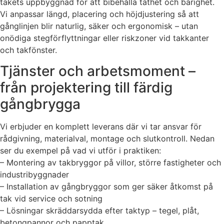
takets uppbyggnad för att bibehålla täthet och bärighet.
Vi anpassar längd, placering och höjdjustering så att
gånglinjen blir naturlig, säker och ergonomisk – utan
onödiga stegförflyttningar eller riskzoner vid takkanter
och takfönster.
Tjänster och arbetsmoment –
från projektering till färdig
gångbrygga
Vi erbjuder en komplett leverans där vi tar ansvar för
rådgivning, materialval, montage och slutkontroll. Nedan
ser du exempel på vad vi utför i praktiken:
– Montering av takbryggor på villor, större fastigheter och
industribyggnader
– Installation av gångbryggor som ger säker åtkomst på
tak vid service och sotning
– Lösningar skräddarsydda efter taktyp – tegel, plåt,
betongpannor och papptak