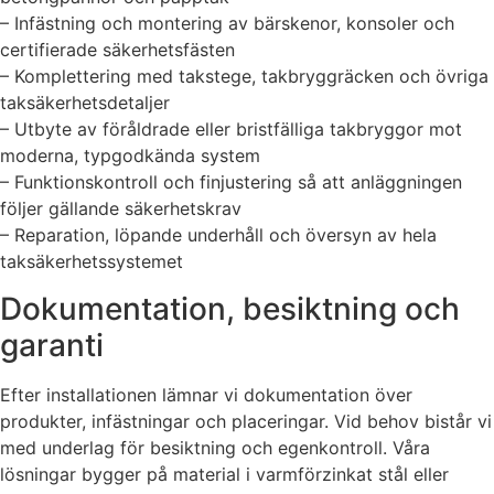
– Infästning och montering av bärskenor, konsoler och
certifierade säkerhetsfästen
– Komplettering med takstege, takbryggräcken och övriga
taksäkerhetsdetaljer
– Utbyte av föråldrade eller bristfälliga takbryggor mot
moderna, typgodkända system
– Funktionskontroll och finjustering så att anläggningen
följer gällande säkerhetskrav
– Reparation, löpande underhåll och översyn av hela
taksäkerhetssystemet
Dokumentation, besiktning och
garanti
Efter installationen lämnar vi dokumentation över
produkter, infästningar och placeringar. Vid behov bistår vi
med underlag för besiktning och egenkontroll. Våra
lösningar bygger på material i varmförzinkat stål eller