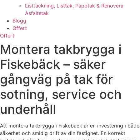
Listtäckning, Listtak, Papptak & Renovera
Asfaltstak
Blogg
Offert
Offert
Montera takbrygga i
Fiskebäck – säker
gångväg på tak för
sotning, service och
underhåll
Att montera takbrygga i Fiskebäck är en investering i både
säkerhet och smidig drift av din fastighet. En korrekt