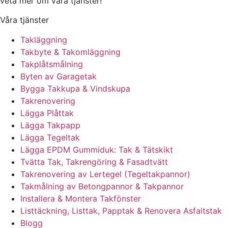
veta mer om våra tjänster!
Våra tjänster
Takläggning
Takbyte & Takomläggning
Takplåtsmålning
Byten av Garagetak
Bygga Takkupa & Vindskupa
Takrenovering
Lägga Plåttak
Lägga Takpapp
Lägga Tegeltak
Lägga EPDM Gummiduk: Tak & Tätskikt
Tvätta Tak, Takrengöring & Fasadtvätt
Takrenovering av Lertegel (Tegeltakpannor)
Takmålning av Betongpannor & Takpannor
Installera & Montera Takfönster
Listtäckning, Listtak, Papptak & Renovera Asfaltstak
Blogg