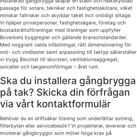
installerad gångbrygga skapar en stabil och halkskyddad
passage för sotare, tekniker och fastighetsskötare, vilket
minskar fallrisker och skyddar taket mot onödigt slitage.
Vi hjälper privatpersoner, fastighetsägare, företag och
bostadsrättsföreningar med lösningar som uppfyller
Boverkets byggregler och gällande branschstandarder.
Med noggrant valda infästningar, rätt dimensionering för
snö- och vindlaster samt anpassning till taktyp säkerställer
vi trygg åtkomst till skorsten, ventilationsaggregat,
solceller och takgenomföringar – året runt.
Ska du installera gångbrygga
på tak? Skicka din förfrågan
via vårt kontaktformulär
Behöver du en driftsäker lösning som underlättar sotning,
filterbyten eller servicebesök? Vi projekterar, levererar och
monterar gångbryggor som möter höga krav på