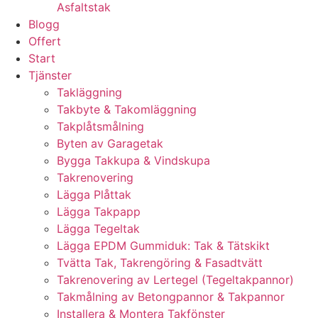
Asfaltstak
Blogg
Offert
Start
Tjänster
Takläggning
Takbyte & Takomläggning
Takplåtsmålning
Byten av Garagetak
Bygga Takkupa & Vindskupa
Takrenovering
Lägga Plåttak
Lägga Takpapp
Lägga Tegeltak
Lägga EPDM Gummiduk: Tak & Tätskikt
Tvätta Tak, Takrengöring & Fasadtvätt
Takrenovering av Lertegel (Tegeltakpannor)
Takmålning av Betongpannor & Takpannor
Installera & Montera Takfönster