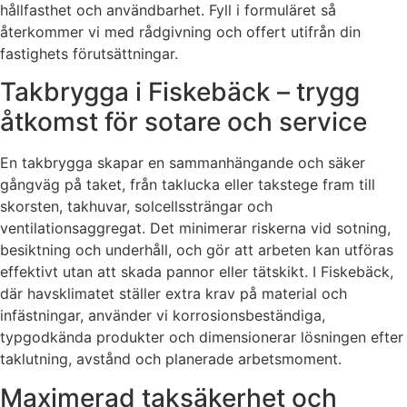
hållfasthet och användbarhet. Fyll i formuläret så
återkommer vi med rådgivning och offert utifrån din
fastighets förutsättningar.
Takbrygga i Fiskebäck – trygg
åtkomst för sotare och service
En takbrygga skapar en sammanhängande och säker
gångväg på taket, från taklucka eller takstege fram till
skorsten, takhuvar, solcellssträngar och
ventilationsaggregat. Det minimerar riskerna vid sotning,
besiktning och underhåll, och gör att arbeten kan utföras
effektivt utan att skada pannor eller tätskikt. I Fiskebäck,
där havsklimatet ställer extra krav på material och
infästningar, använder vi korrosionsbeständiga,
typgodkända produkter och dimensionerar lösningen efter
taklutning, avstånd och planerade arbetsmoment.
Maximerad taksäkerhet och