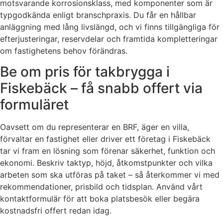
motsvarande korrosionsklass, med komponenter som är
typgodkända enligt branschpraxis. Du får en hållbar
anläggning med lång livslängd, och vi finns tillgängliga för
efterjusteringar, reservdelar och framtida kompletteringar
om fastighetens behov förändras.
Be om pris för takbrygga i
Fiskebäck – få snabb offert via
formuläret
Oavsett om du representerar en BRF, äger en villa,
förvaltar en fastighet eller driver ett företag i Fiskebäck
tar vi fram en lösning som förenar säkerhet, funktion och
ekonomi. Beskriv taktyp, höjd, åtkomstpunkter och vilka
arbeten som ska utföras på taket – så återkommer vi med
rekommendationer, prisbild och tidsplan. Använd vårt
kontaktformulär för att boka platsbesök eller begära
kostnadsfri offert redan idag.