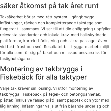
säker åtkomst på tak året runt
Taksäkerhet börjar med rätt system – gångbrygga,
infästningar, räcken och kompletterande takstege som
fungerar tillsammans. Vi ser till att din anläggning uppfyller
relevanta standarder och lokala krav, med halkskyddade
plattformar, korrekt bärlinjering och säkra passager även
vid fukt, frost och snö. Resultatet blir tryggare arbetsmiljö
för alla som rör sig på taket och minskad ansvarsrisk för
fastighetsägaren.
Montering av takbrygga i
Fiskebäck för alla taktyper
Varje tak kräver sin lösning. Vi utför montering av
takbrygga i Fiskebäck på tegel- och betongpannetak,
plåttak (inklusive falsad plåt), samt papptak och ytor med
låg lutning. Infästningar väljs utifrån bärande underlag och