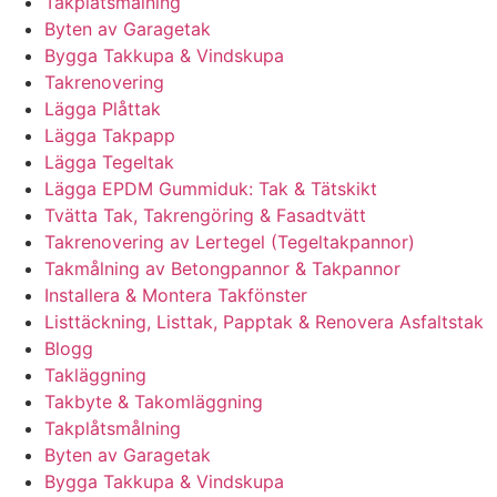
Takplåtsmålning
Byten av Garagetak
Bygga Takkupa & Vindskupa
Takrenovering
Lägga Plåttak
Lägga Takpapp
Lägga Tegeltak
Lägga EPDM Gummiduk: Tak & Tätskikt
Tvätta Tak, Takrengöring & Fasadtvätt
Takrenovering av Lertegel (Tegeltakpannor)
Takmålning av Betongpannor & Takpannor
Installera & Montera Takfönster
Listtäckning, Listtak, Papptak & Renovera Asfaltstak
Blogg
Takläggning
Takbyte & Takomläggning
Takplåtsmålning
Byten av Garagetak
Bygga Takkupa & Vindskupa