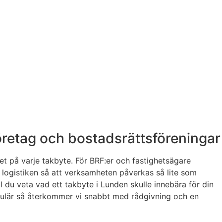
företag och bostadsrättsföreningar
t på varje takbyte. För BRF:er och fastighetsägare
i logistiken så att verksamheten påverkas så lite som
l du veta vad ett takbyte i Lunden skulle innebära för din
formulär så återkommer vi snabbt med rådgivning och en