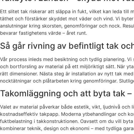
Ett slitet tak riskerar att släppa in fukt, vilket kan leda 
täthet och förstärker skyddet mot väder och vind. Vi byter
anslutningar kring skorsten, genomföringar och nock. Resul
bevarar fastighetens värde – året runt.
Så går rivning av befintligt tak och 
Vår process inleds med besiktning och tydlig planering. Vi 
och bortforsling av material på ett miljöriktigt sätt. När y
rätt dimensioner. Nästa steg är installation av nytt tak med
nocktätningar och plåtarbeten kring genomföringar. Slutli
Takomläggning och att byta tak – 
Valet av material påverkar både estetik, vikt, ljudnivå och li
kostnadseffektiv takpapp. Moderna ytbehandlingar och kor
fuktbelastning i takkonstruktionen. Oavsett om du vill byta 
kombinerar teknik, design och ekonomi – med tydliga gara