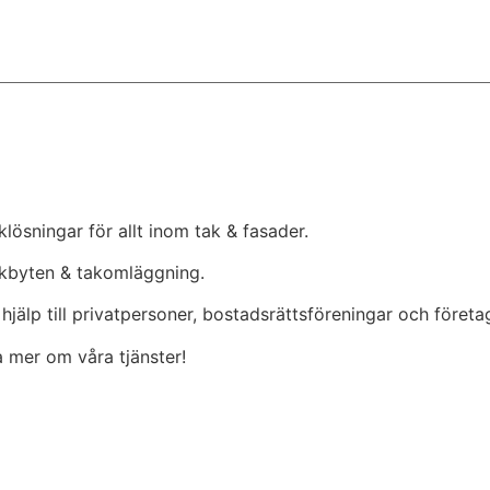
lösningar för allt inom tak & fasader.
akbyten & takomläggning.
jälp till privatpersoner, bostadsrättsföreningar och företa
ta mer om våra tjänster!