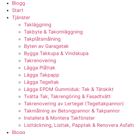
Blogg
Start
Tjänster
Takläggning
Takbyte & Takomläggning
Takplåtsmålning
Byten av Garagetak
Bygga Takkupa & Vindskupa
Takrenovering
Lägga Plåttak
Lägga Takpapp
Lägga Tegeltak
Lägga EPDM Gummiduk: Tak & Tätskikt
Tvätta Tak, Takrengöring & Fasadtvätt
Takrenovering av Lertegel (Tegeltakpannor)
Takmålning av Betongpannor & Takpannor
Installera & Montera Takfönster
Listtäckning, Listtak, Papptak & Renovera Asfalt
Blogg