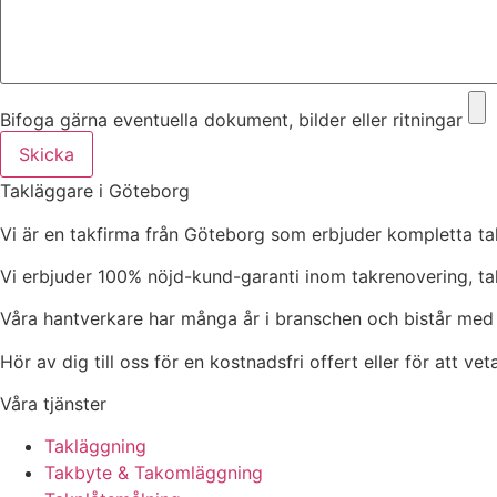
Bifoga gärna eventuella dokument, bilder eller ritningar
Skicka
Takläggare i Göteborg
Vi är en takfirma från Göteborg som erbjuder kompletta tak
Vi erbjuder 100% nöjd-kund-garanti inom takrenovering, t
Våra hantverkare har många år i branschen och bistår med h
Hör av dig till oss för en kostnadsfri offert eller för att ve
Våra tjänster
Takläggning
Takbyte & Takomläggning