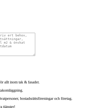
ör allt inom tak & fasader.
 takomläggning.
ivatpersoner, bostadsrättsföreningar och företag.
a tjänster!