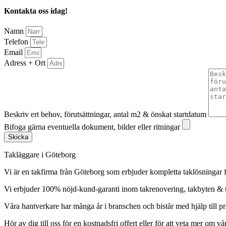
Kontakta oss idag!
Namn
Telefon
Email
Adress + Ort
Beskriv ert behov, förutsättningar, antal m2 & önskat startdatum
Bifoga gärna eventuella dokument, bilder eller ritningar
Skicka
Takläggare i Göteborg
Vi är en takfirma från Göteborg som erbjuder kompletta taklösningar f
Vi erbjuder 100% nöjd-kund-garanti inom takrenovering, takbyten &
Våra hantverkare har många år i branschen och bistår med hjälp till pr
Hör av dig till oss för en kostnadsfri offert eller för att veta mer om vår