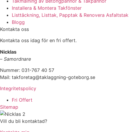
Takmålning av Betongpannor & Takpannor
Installera & Montera Takfönster
Listtäckning, Listtak, Papptak & Renovera Asfaltstak
Blogg
Kontakta oss
Kontakta oss idag för en fri offert.
Nicklas
–
Samordnare
Nummer: 031-767 40 57
Mail: takforetag@taklaggning-goteborg.se
Integritetspolicy
Fri Offert
Sitemap
Vill du bli kontaktad?