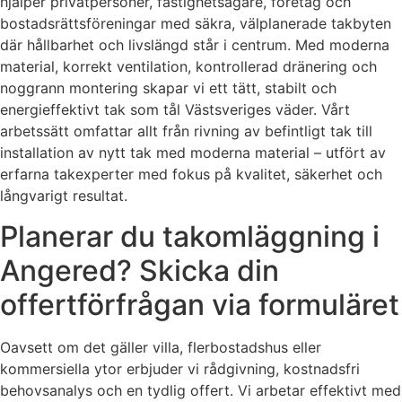
hjälper privatpersoner, fastighetsägare, företag och
bostadsrättsföreningar med säkra, välplanerade takbyten
där hållbarhet och livslängd står i centrum. Med moderna
material, korrekt ventilation, kontrollerad dränering och
noggrann montering skapar vi ett tätt, stabilt och
energieffektivt tak som tål Västsveriges väder. Vårt
arbetssätt omfattar allt från rivning av befintligt tak till
installation av nytt tak med moderna material – utfört av
erfarna takexperter med fokus på kvalitet, säkerhet och
långvarigt resultat.
Planerar du takomläggning i
Angered? Skicka din
offertförfrågan via formuläret
Oavsett om det gäller villa, flerbostadshus eller
kommersiella ytor erbjuder vi rådgivning, kostnadsfri
behovsanalys och en tydlig offert. Vi arbetar effektivt med