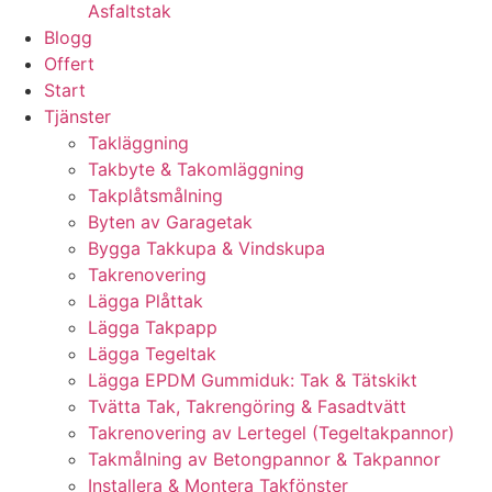
Asfaltstak
Blogg
Offert
Start
Tjänster
Takläggning
Takbyte & Takomläggning
Takplåtsmålning
Byten av Garagetak
Bygga Takkupa & Vindskupa
Takrenovering
Lägga Plåttak
Lägga Takpapp
Lägga Tegeltak
Lägga EPDM Gummiduk: Tak & Tätskikt
Tvätta Tak, Takrengöring & Fasadtvätt
Takrenovering av Lertegel (Tegeltakpannor)
Takmålning av Betongpannor & Takpannor
Installera & Montera Takfönster