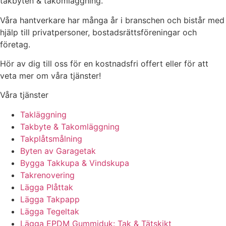
takbyten & takomläggning.
Våra hantverkare har många år i branschen och bistår med
hjälp till privatpersoner, bostadsrättsföreningar och
företag.
Hör av dig till oss för en kostnadsfri offert eller för att
veta mer om våra tjänster!
Våra tjänster
Takläggning
Takbyte & Takomläggning
Takplåtsmålning
Byten av Garagetak
Bygga Takkupa & Vindskupa
Takrenovering
Lägga Plåttak
Lägga Takpapp
Lägga Tegeltak
Lägga EPDM Gummiduk: Tak & Tätskikt