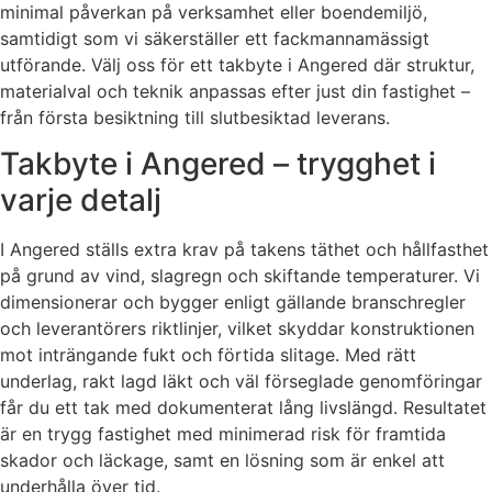
minimal påverkan på verksamhet eller boendemiljö,
samtidigt som vi säkerställer ett fackmannamässigt
utförande. Välj oss för ett takbyte i Angered där struktur,
materialval och teknik anpassas efter just din fastighet –
från första besiktning till slutbesiktad leverans.
Takbyte i Angered – trygghet i
varje detalj
I Angered ställs extra krav på takens täthet och hållfasthet
på grund av vind, slagregn och skiftande temperaturer. Vi
dimensionerar och bygger enligt gällande branschregler
och leverantörers riktlinjer, vilket skyddar konstruktionen
mot inträngande fukt och förtida slitage. Med rätt
underlag, rakt lagd läkt och väl förseglade genomföringar
får du ett tak med dokumenterat lång livslängd. Resultatet
är en trygg fastighet med minimerad risk för framtida
skador och läckage, samt en lösning som är enkel att
underhålla över tid.