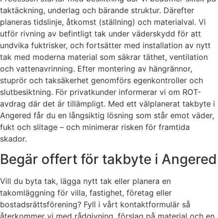
taktäckning, underlag och bärande struktur. Därefter
planeras tidslinje, åtkomst (ställning) och materialval. Vi
utför rivning av befintligt tak under väderskydd för att
undvika fuktrisker, och fortsätter med installation av nytt
tak med moderna material som säkrar täthet, ventilation
och vattenavrinning. Efter montering av hängrännor,
stuprör och taksäkerhet genomförs egenkontroller och
slutbesiktning. För privatkunder informerar vi om ROT-
avdrag där det är tillämpligt. Med ett välplanerat takbyte i
Angered får du en långsiktig lösning som står emot väder,
fukt och slitage – och minimerar risken för framtida
skador.
Begär offert för takbyte i Angered
Vill du byta tak, lägga nytt tak eller planera en
takomläggning för villa, fastighet, företag eller
bostadsrättsförening? Fyll i vårt kontaktformulär så
återkommer vi med rådgivning, förslag på material och en