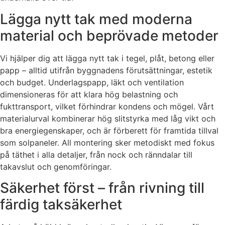
Lägga nytt tak med moderna
material och beprövade metoder
Vi hjälper dig att lägga nytt tak i tegel, plåt, betong eller
papp – alltid utifrån byggnadens förutsättningar, estetik
och budget. Underlagspapp, läkt och ventilation
dimensioneras för att klara hög belastning och
fukttransport, vilket förhindrar kondens och mögel. Vårt
materialurval kombinerar hög slitstyrka med låg vikt och
bra energiegenskaper, och är förberett för framtida tillval
som solpaneler. All montering sker metodiskt med fokus
på täthet i alla detaljer, från nock och ränndalar till
takavslut och genomföringar.
Säkerhet först – från rivning till
färdig taksäkerhet