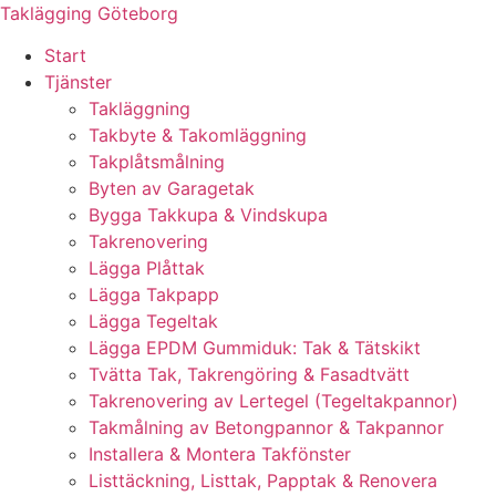
Skip
Taklägging Göteborg
to
Start
content
Tjänster
Takläggning
Takbyte & Takomläggning
Takplåtsmålning
Byten av Garagetak
Bygga Takkupa & Vindskupa
Takrenovering
Lägga Plåttak
Lägga Takpapp
Lägga Tegeltak
Lägga EPDM Gummiduk: Tak & Tätskikt
Tvätta Tak, Takrengöring & Fasadtvätt
Takrenovering av Lertegel (Tegeltakpannor)
Takmålning av Betongpannor & Takpannor
Installera & Montera Takfönster
Listtäckning, Listtak, Papptak & Renovera