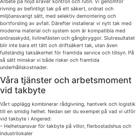
Arbete på höjd kräver kontroll och rutin. Vi genomför
rivning av befintligt tak på ett säkert, ordnat och
miljöansvarigt sätt, med selektiv demontering och
bortforsling av avfall. Därefter installerar vi nytt tak med
moderna material och system som är kompatibla med
snörasskydd, livlinefästen och gångbryggor. Slutresultatet
blir inte bara ett tätt och driftsäkert tak, utan även
fullständig taksäkerhet för framtida service och tillsyn. På
så sätt minskar vi både risker och framtida
underhållskostnader.
Våra tjänster och arbetsmoment
vid takbyte
Vårt upplägg kombinerar rådgivning, hantverk och logistik
till en smidig helhet. Nedan ser du exempel på vad vi utför
vid takbyte i Angered:
– Helhetsansvar för takbyte på villor, flerbostadshus och
industrilokaler