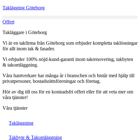
Skip
Taklägging Göteborg
to
content
Offert
Takläggare i Göteborg
Vi är en takfirma från Göteborg som erbjuder kompletta taklösningar
för allt inom tak & fasader.
Vi erbjuder 100% nöjd-kund-garanti inom takrenovering, takbyten
& takomläggning.
Våra hantverkare har många år i branschen och bistår med hjälp till
privatpersoner, bostadsrättsföreningar och företag.
Hör av dig till oss för en kostnadsfri offert eller för att veta mer om
våra tjänster!
Våra tjänster
Takläggning
Takbyte & Takomläggning