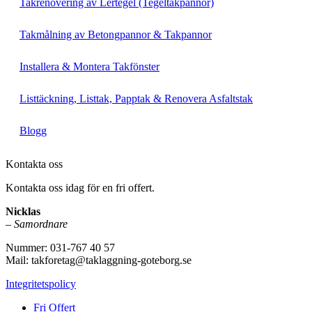
Takrenovering av Lertegel (Tegeltakpannor)
Takmålning av Betongpannor & Takpannor
Installera & Montera Takfönster
Listtäckning, Listtak, Papptak & Renovera Asfaltstak
Blogg
Kontakta oss
Kontakta oss idag för en fri offert.
Nicklas
–
Samordnare
Nummer: 031-767 40 57
Mail: takforetag@taklaggning-goteborg.se
Integritetspolicy
Fri Offert