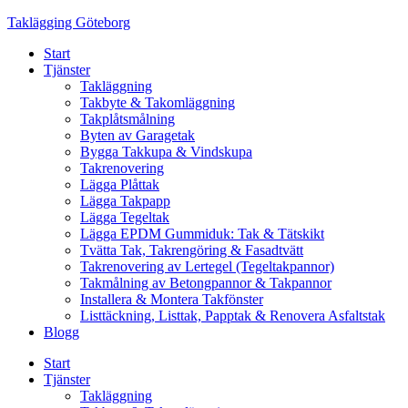
Skip
Taklägging Göteborg
to
Start
content
Tjänster
Takläggning
Takbyte & Takomläggning
Takplåtsmålning
Byten av Garagetak
Bygga Takkupa & Vindskupa
Takrenovering
Lägga Plåttak
Lägga Takpapp
Lägga Tegeltak
Lägga EPDM Gummiduk: Tak & Tätskikt
Tvätta Tak, Takrengöring & Fasadtvätt
Takrenovering av Lertegel (Tegeltakpannor)
Takmålning av Betongpannor & Takpannor
Installera & Montera Takfönster
Listtäckning, Listtak, Papptak & Renovera Asfaltstak
Blogg
Start
Tjänster
Takläggning