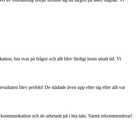
on, bra svar på frågor och allt blev färdigt inom utsatt tid. Vi
ultaten blev perfekt! De städade även upp efter sig efter allt var
g kommunikation och de arbetade på i bra takt. Varmt rekommenderar!