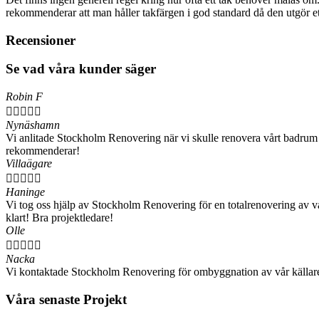
rekommenderar att man håller takfärgen i god standard då den utgör e
Recensioner
Se vad våra kunder säger
Robin F





Nynäshamn
Vi anlitade Stockholm Renovering när vi skulle renovera vårt badrum i 
rekommenderar!
Villaägare





Haninge
Vi tog oss hjälp av Stockholm Renovering för en totalrenovering av vår
klart! Bra projektledare!
Olle





Nacka
Vi kontaktade Stockholm Renovering för ombyggnation av vår källare 
Våra senaste Projekt