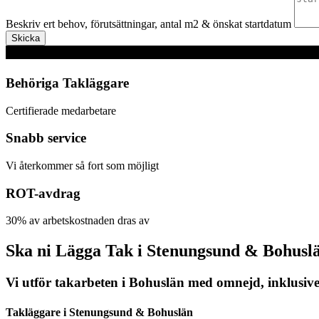
Beskriv ert behov, förutsättningar, antal m2 & önskat startdatum
Skicka
Behöriga Takläggare
Certifierade medarbetare
Snabb service
Vi återkommer så fort som möjligt
ROT-avdrag
30% av arbetskostnaden dras av
Ska ni Lägga Tak i Stenungsund & Bohusl
Vi utför takarbeten i Bohuslän med omnejd, inklusive
Takläggare i Stenungsund & Bohuslän