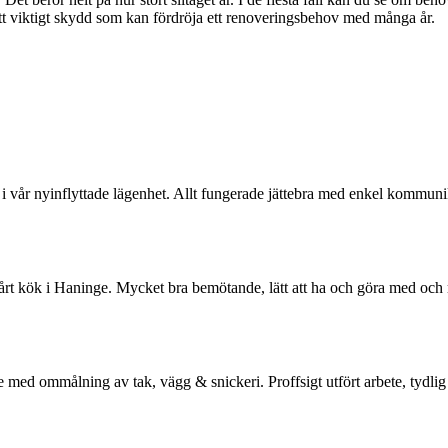
tt viktigt skydd som kan fördröja ett renoveringsbehov med många år.
vår nyinflyttade lägenhet. Allt fungerade jättebra med enkel kommunikati
t kök i Haninge. Mycket bra bemötande, lätt att ha och göra med och res
med ommålning av tak, vägg & snickeri. Proffsigt utfört arbete, tydli