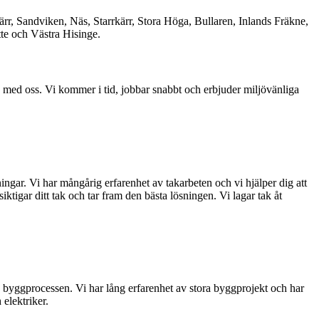
rr, Sandviken, Näs, Starrkärr, Stora Höga, Bullaren, Inlands Fräkne,
te och Västra Hisinge.
beta med oss. Vi kommer i tid, jobbar snabbt och erbjuder miljövänliga
ningar. Vi har mångårig erfarenhet av takarbeten och vi hjälper dig att
ktigar ditt tak och tar fram den bästa lösningen. Vi lagar tak åt
v byggprocessen. Vi har lång erfarenhet av stora byggprojekt och har
 elektriker.