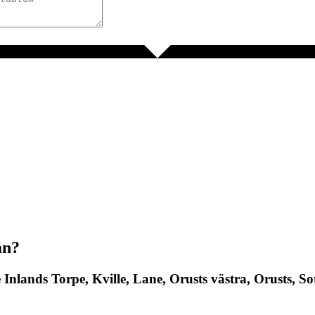
än?
 Inlands Torpe, Kville, Lane, Orusts västra, Orusts, S