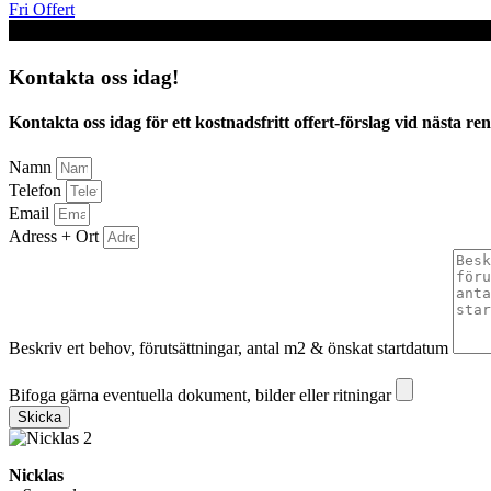
Fri Offert
Kontakta oss idag!
Kontakta oss idag för ett kostnadsfritt offert-förslag vid nästa re
Namn
Telefon
Email
Adress + Ort
Beskriv ert behov, förutsättningar, antal m2 & önskat startdatum
Bifoga gärna eventuella dokument, bilder eller ritningar
Bifoga gärna eventuella dokument, bilder eller ritningar
Skicka
Nicklas