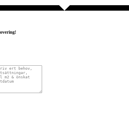
novering!