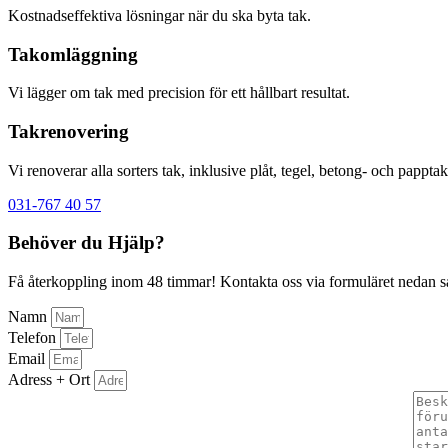
Kostnadseffektiva lösningar när du ska byta tak.
Takomläggning
Vi lägger om tak med precision för ett hållbart resultat.
Takrenovering
Vi renoverar alla sorters tak, inklusive plåt, tegel, betong- och papptak
031-767 40 57
Behöver du Hjälp?
Få återkoppling inom 48 timmar! Kontakta oss via formuläret nedan så å
Namn
Telefon
Email
Adress + Ort