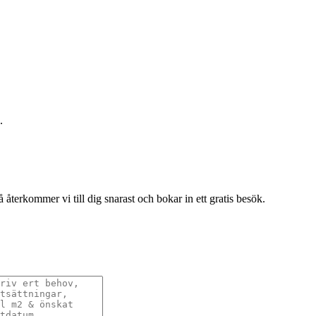
.
terkommer vi till dig snarast och bokar in ett gratis besök.