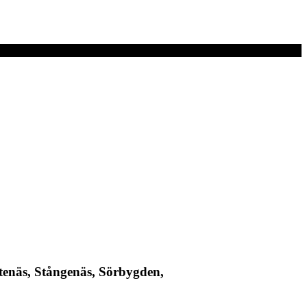
otenäs, Stångenäs, Sörbygden,