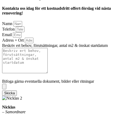
Kontakta oss idag för ett kostnadsfritt offert-förslag vid nästa
renovering!
Namn
Telefon
Email
Adress + Ort
Beskriv ert behov, förutsättningar, antal m2 & önskat startdatum
Bifoga gärna eventuella dokument, bilder eller ritningar
Bifoga gärna eventuella dokument, bilder eller ritningar
Skicka
Nicklas
–
Samordnare