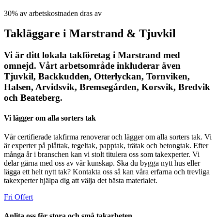
30% av arbetskostnaden dras av
Takläggare i Marstrand & Tjuvkil
Vi är ditt lokala takföretag i Marstrand med
omnejd. Vårt arbetsområde inkluderar även
Tjuvkil, Backkudden, Otterlyckan, Tornviken,
Halsen, Arvidsvik, Bremsegården, Korsvik, Bredvik
och Beateberg.
Vi lägger om alla sorters tak
Vår certifierade takfirma renoverar och lägger om alla sorters tak. Vi
är experter på plåttak, tegeltak, papptak, trätak och betongtak. Efter
många år i branschen kan vi stolt titulera oss som takexperter. Vi
delar gärna med oss av vår kunskap. Ska du bygga nytt hus eller
lägga ett helt nytt tak? Kontakta oss så kan våra erfarna och trevliga
takexperter hjälpa dig att välja det bästa materialet.
Fri Offert
Anlita oss för stora och små takarbeten