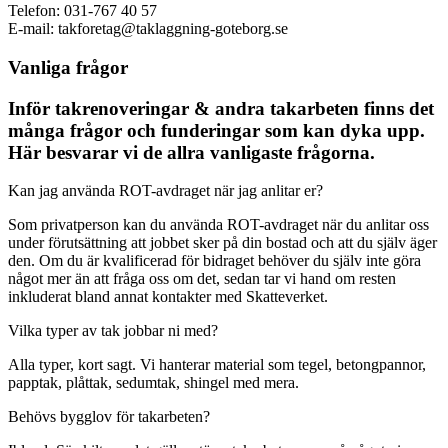
Telefon: 031-767 40 57
E-mail: takforetag@taklaggning-goteborg.se
Vanliga frågor
Inför takrenoveringar & andra takarbeten finns det
många frågor och funderingar som kan dyka upp.
Här besvarar vi de allra vanligaste frågorna.
Kan jag använda ROT-avdraget när jag anlitar er?
Som privatperson kan du använda ROT-avdraget när du anlitar oss
under förutsättning att jobbet sker på din bostad och att du själv äger
den. Om du är kvalificerad för bidraget behöver du själv inte göra
något mer än att fråga oss om det, sedan tar vi hand om resten
inkluderat bland annat kontakter med Skatteverket.
Vilka typer av tak jobbar ni med?
Alla typer, kort sagt. Vi hanterar material som tegel, betongpannor,
papptak, plåttak, sedumtak, shingel med mera.
Behövs bygglov för takarbeten?