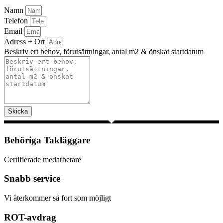
Namn
Telefon
Email
Adress + Ort
Beskriv ert behov, förutsättningar, antal m2 & önskat startdatum
Skicka
Behöriga Takläggare
Certifierade medarbetare
Snabb service
Vi återkommer så fort som möjligt
ROT-avdrag