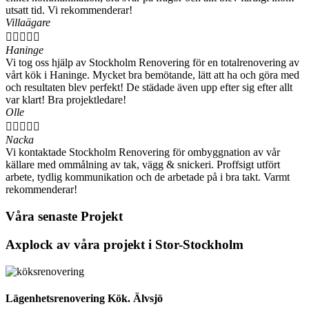
utsatt tid. Vi rekommenderar!
Villaägare





Haninge
Vi tog oss hjälp av Stockholm Renovering för en totalrenovering av
vårt kök i Haninge. Mycket bra bemötande, lätt att ha och göra med
och resultaten blev perfekt! De städade även upp efter sig efter allt
var klart! Bra projektledare!
Olle





Nacka
Vi kontaktade Stockholm Renovering för ombyggnation av vår
källare med ommålning av tak, vägg & snickeri. Proffsigt utfört
arbete, tydlig kommunikation och de arbetade på i bra takt. Varmt
rekommenderar!
Våra senaste Projekt
Axplock av våra projekt i Stor-Stockholm
Lägenhetsrenovering Kök. Älvsjö