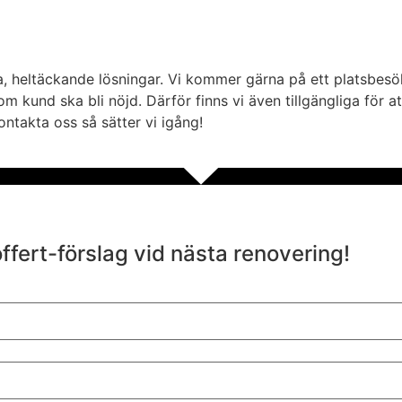
da, heltäckande lösningar. Vi kommer gärna på ett platsbesök
 som kund ska bli nöjd. Därför finns vi även tillgängliga för
ntakta oss så sätter vi igång!
offert-förslag vid nästa renovering!