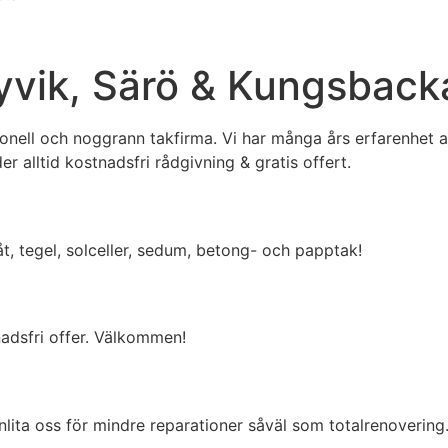
Kyvik, Särö & Kungsback
onell och noggrann takfirma. Vi har många års erfarenhet 
r alltid kostnadsfri rådgivning & gratis offert.
t, tegel, solceller, sedum, betong- och papptak!
tnadsfri offer. Välkommen!
 Anlita oss för mindre reparationer såväl som totalrenovering