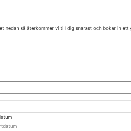
t nedan så återkommer vi till dig snarast och bokar in ett 
tdatum