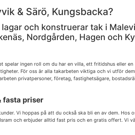
Kyvik & Särö, Kungsbacka?
 lagar och konstruerar tak i Malev
Ekenäs, Nordgården, Hagen och K
 spelar ingen roll om du har en villa, ett fritidshus eller en
tigheter. För oss är alla takarbeten viktiga och vi utför de
akarbeten privatpersoner, företag, fastighetsägare, bostads
 fasta priser
under. Vi hoppas på att du också ska bli en av dem. Hos o
ram och erbjuder alltid fast pris och en gratis offert. Vi