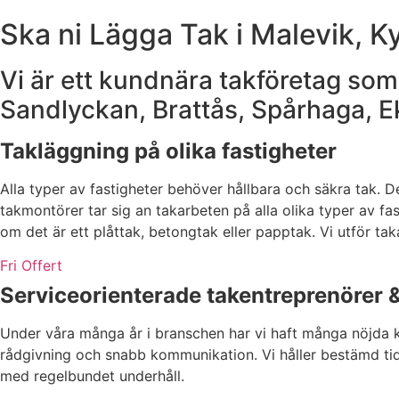
Ska ni Lägga Tak i Malevik, 
Vi är ett kundnära takföretag som
Sandlyckan, Brattås, Spårhaga, 
Takläggning på olika fastigheter
Alla typer av fastigheter behöver hållbara och säkra tak. Det
takmontörer tar sig an takarbeten på alla olika typer av fas
om det är ett plåttak, betongtak eller papptak. Vi utför t
Fri Offert
Serviceorienterade takentreprenörer &
Under våra många år i branschen har vi haft många nöjda k
rådgivning och snabb kommunikation. Vi håller bestämd tids
med regelbundet underhåll.