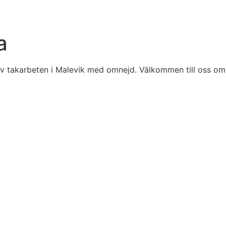
a
av takarbeten i Malevik med omnejd. Välkommen till oss om
.