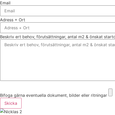
Email
Adress + Ort
Beskriv ert behov, förutsättningar, antal m2 & önskat star
Bifoga gärna eventuella dokument, bilder eller ritningar
Bifoga gärna eventuella dokument, bilder eller ritningar
Skicka