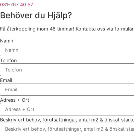
031-767 40 57
Behöver du Hjälp?
Få återkoppling inom 48 timmar! Kontakta oss via formuläre
Namn
Telefon
Email
Adress + Ort
Beskriv ert behov, förutsättningar, antal m2 & önskat star