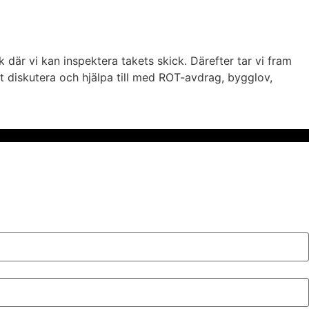
 där vi kan inspektera takets skick. Därefter tar vi fram
 att diskutera och hjälpa till med ROT-avdrag, bygglov,