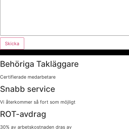
Skicka
Behöriga Takläggare
Certifierade medarbetare
Snabb service
Vi återkommer så fort som möjligt
ROT-avdrag
30% av arbetskostnaden dras av