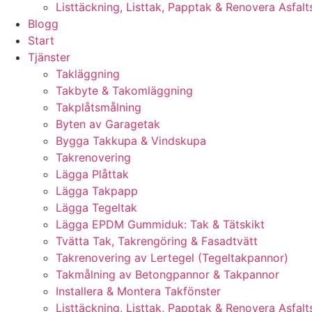
Listtäckning, Listtak, Papptak & Renovera Asfalt
Blogg
Start
Tjänster
Takläggning
Takbyte & Takomläggning
Takplåtsmålning
Byten av Garagetak
Bygga Takkupa & Vindskupa
Takrenovering
Lägga Plåttak
Lägga Takpapp
Lägga Tegeltak
Lägga EPDM Gummiduk: Tak & Tätskikt
Tvätta Tak, Takrengöring & Fasadtvätt
Takrenovering av Lertegel (Tegeltakpannor)
Takmålning av Betongpannor & Takpannor
Installera & Montera Takfönster
Listtäckning, Listtak, Papptak & Renovera Asfalt