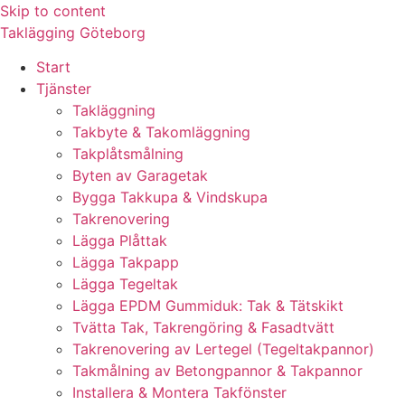
Skip to content
Taklägging Göteborg
Start
Tjänster
Takläggning
Takbyte & Takomläggning
Takplåtsmålning
Byten av Garagetak
Bygga Takkupa & Vindskupa
Takrenovering
Lägga Plåttak
Lägga Takpapp
Lägga Tegeltak
Lägga EPDM Gummiduk: Tak & Tätskikt
Tvätta Tak, Takrengöring & Fasadtvätt
Takrenovering av Lertegel (Tegeltakpannor)
Takmålning av Betongpannor & Takpannor
Installera & Montera Takfönster