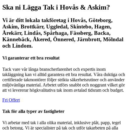
Ska ni Lägga Tak i Hovås & Askim?
Vi är ditt lokala takföretag i Hovås, Göteborg,
Askim, Brottkärr, Uggledal, Skintebo, Hagen,
Årekärr, Lindås, Spårhaga, Fässberg, Backa,
Kännebäck, Åkered, Önnered, Järnbrott, Mölndal
och Lindom.
Vi garanterar ett bra resultat
Tack vare vår långa branscherfarenhet och expertis inom
takläggning kan vi alltid garantera ett bra resultat. Våra duktiga och
certifierade takmontörer följer strikta säkerhetsrutiner och använder
miljövänliga material. Arbetet utförs snabbt och noggrant vilket gör
att vi levererar högkvalitativa tak inom avtalad tidsram och budget.
Fri Offert
Tak för alla typer av fastigheter
Vi arbetar med tak i alla olika material, inklusive plåt, papp, tegel
och betong. Vi är specialister på tak och utför takarbeten på alla