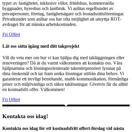
typer av fastigheter, inklusive villor, fritidshus, kommersiella
byggnader, hyreshus och lantbruk. Vi anlitas regelbundet av
privatpersoner, företag, fastighetsägare och bostadsrättsföreningar.
Privatkunder som anlitar oss har ofta möjlighet att utnyttja ROT-
avdraget för att minska arbetskostnaden.
Fri Offert
Låt oss sätta igång med ditt takprojekt
Vill du veta mer om hur vi kan hjälpa dig med takläggningen eller
renoveringen? Då är du varmt välkommen att kontakta oss. Våra
hjälpsamma och lösningsorienterade takentreprenörer lyssnar på
dina önskemål och tar fram unika lösningar utifrån dina behov. Vi
garanterar ett trevligt bemötande, snabb kommunikation, förmånliga
priser och miljövänliga och säkra taklösningar. Givetvis får du alltid
en kostnadsfri offer. Välkommen!
Fri Offert
Kontakta oss idag!
Kontakta oss idag för ett kostnadsfritt offert-förslag vid nästa