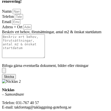
renovering!
Namn
Telefon
Email
Adress + Ort
Beskriv ert behov, förutsättningar, antal m2 & önskat startdatum
Bifoga gärna eventuella dokument, bilder eller ritningar
Bifoga gärna eventuella dokument, bilder eller ritningar
Skicka
Nicklas
–
Samordnare
Telefon: 031-767 40 57
E-mail: takforetag@taklaggning-goteborg.se