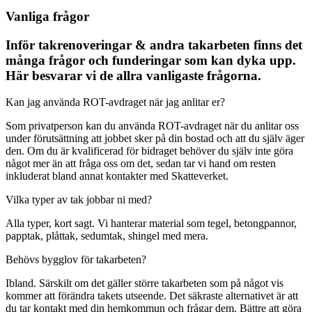
Vanliga frågor
Inför takrenoveringar & andra takarbeten finns det
många frågor och funderingar som kan dyka upp.
Här besvarar vi de allra vanligaste frågorna.
Kan jag använda ROT-avdraget när jag anlitar er?
Som privatperson kan du använda ROT-avdraget när du anlitar oss
under förutsättning att jobbet sker på din bostad och att du själv äger
den. Om du är kvalificerad för bidraget behöver du själv inte göra
något mer än att fråga oss om det, sedan tar vi hand om resten
inkluderat bland annat kontakter med Skatteverket.
Vilka typer av tak jobbar ni med?
Alla typer, kort sagt. Vi hanterar material som tegel, betongpannor,
papptak, plåttak, sedumtak, shingel med mera.
Behövs bygglov för takarbeten?
Ibland. Särskilt om det gäller större takarbeten som på något vis
kommer att förändra takets utseende. Det säkraste alternativet är att
du tar kontakt med din hemkommun och frågar dem. Bättre att göra