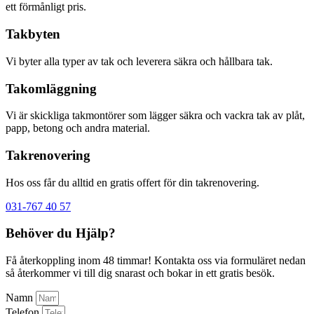
ett förmånligt pris.
Takbyten
Vi byter alla typer av tak och leverera säkra och hållbara tak.
Takomläggning
Vi är skickliga takmontörer som lägger säkra och vackra tak av plåt,
papp, betong och andra material.
Takrenovering
Hos oss får du alltid en gratis offert för din takrenovering.
031-767 40 57
Behöver du Hjälp?
Få återkoppling inom 48 timmar! Kontakta oss via formuläret nedan
så återkommer vi till dig snarast och bokar in ett gratis besök.
Namn
Telefon