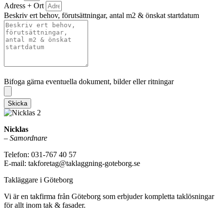
Adress + Ort
Beskriv ert behov, förutsättningar, antal m2 & önskat startdatum
Bifoga gärna eventuella dokument, bilder eller ritningar
Bifoga gärna eventuella dokument, bilder eller ritningar
Skicka
Nicklas
–
Samordnare
Telefon: 031-767 40 57
E-mail: takforetag@taklaggning-goteborg.se
Takläggare i Göteborg
Vi är en takfirma från Göteborg som erbjuder kompletta taklösningar
för allt inom tak & fasader.