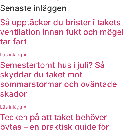
Senaste inläggen
Så upptäcker du brister i takets
ventilation innan fukt och mögel
tar fart
Läs inlägg »
Semestertomt hus i juli? Så
skyddar du taket mot
sommarstormar och oväntade
skador
Läs inlägg »
Tecken på att taket behöver
bytas – en praktisk guide för