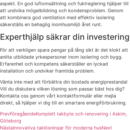
aspekt. En god luftomsättning och fuktreglering hjälper till
att undvika mögelbildning och kondensproblem. Genom
att kombinera god ventilation med effektiv isolering
säkerställs en behaglig inomhusmiljö året runt.
Experthjälp säkrar din investering
För att verkligen spara pengar på lång sikt är det klokt att
anlita utbildade yrkespersoner inom isolering och bygg.
Erfarenhet och kompetens säkerställer en lyckad
installation och undviker framtida problem.
Vänta inte med att förbättra din bostads energiprestanda!
Vill du diskutera vilken lösning som passar bäst hos dig?
Kontakta oss genom vårt kontaktformulär eller mejla
direkt, så hjälper vi dig till en smartare energiförbrukning.
Prev
Föregående
Komplett takbyte och renovering i Askim,
Göteborg
Nästa
Innovativa taklösningar för moderna hus
Next