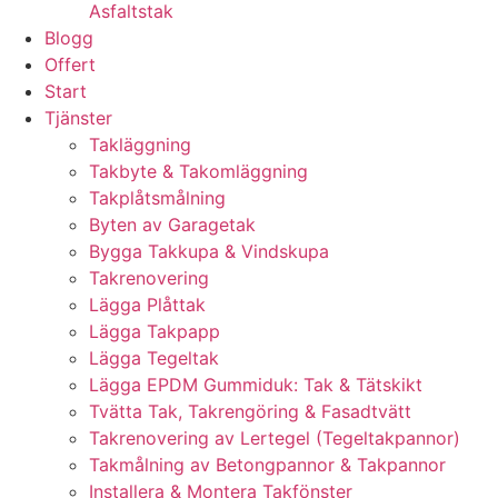
Asfaltstak
Blogg
Offert
Start
Tjänster
Takläggning
Takbyte & Takomläggning
Takplåtsmålning
Byten av Garagetak
Bygga Takkupa & Vindskupa
Takrenovering
Lägga Plåttak
Lägga Takpapp
Lägga Tegeltak
Lägga EPDM Gummiduk: Tak & Tätskikt
Tvätta Tak, Takrengöring & Fasadtvätt
Takrenovering av Lertegel (Tegeltakpannor)
Takmålning av Betongpannor & Takpannor
Installera & Montera Takfönster