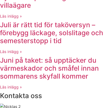
villaägare
Läs inlägg »
Juli är rätt tid för taköversyn –
förebygg läckage, solslitage och
semesterstopp i tid
Läs inlägg »
Juni på taket: så upptäcker du
värmeskador och småfel innan
sommarens skyfall kommer
Läs inlägg »
Kontakta oss