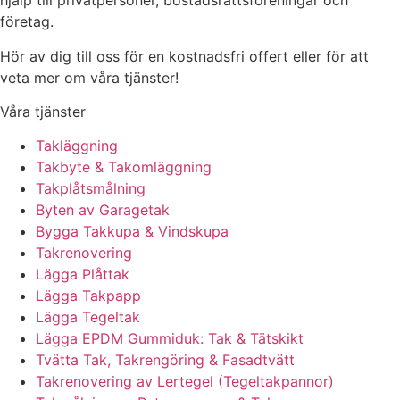
hjälp till privatpersoner, bostadsrättsföreningar och
företag.
Hör av dig till oss för en kostnadsfri offert eller för att
veta mer om våra tjänster!
Våra tjänster
Takläggning
Takbyte & Takomläggning
Takplåtsmålning
Byten av Garagetak
Bygga Takkupa & Vindskupa
Takrenovering
Lägga Plåttak
Lägga Takpapp
Lägga Tegeltak
Lägga EPDM Gummiduk: Tak & Tätskikt
Tvätta Tak, Takrengöring & Fasadtvätt
Takrenovering av Lertegel (Tegeltakpannor)