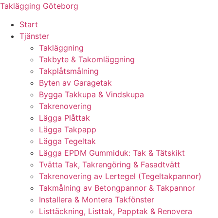
Skip
Taklägging Göteborg
to
Start
content
Tjänster
Takläggning
Takbyte & Takomläggning
Takplåtsmålning
Byten av Garagetak
Bygga Takkupa & Vindskupa
Takrenovering
Lägga Plåttak
Lägga Takpapp
Lägga Tegeltak
Lägga EPDM Gummiduk: Tak & Tätskikt
Tvätta Tak, Takrengöring & Fasadtvätt
Takrenovering av Lertegel (Tegeltakpannor)
Takmålning av Betongpannor & Takpannor
Installera & Montera Takfönster
Listtäckning, Listtak, Papptak & Renovera