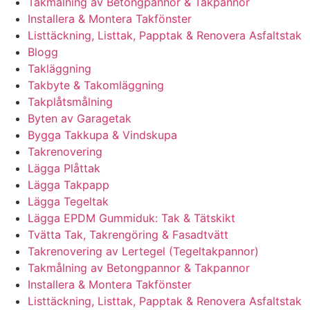
Takmålning av Betongpannor & Takpannor
Installera & Montera Takfönster
Listtäckning, Listtak, Papptak & Renovera Asfaltstak
Blogg
Takläggning
Takbyte & Takomläggning
Takplåtsmålning
Byten av Garagetak
Bygga Takkupa & Vindskupa
Takrenovering
Lägga Plåttak
Lägga Takpapp
Lägga Tegeltak
Lägga EPDM Gummiduk: Tak & Tätskikt
Tvätta Tak, Takrengöring & Fasadtvätt
Takrenovering av Lertegel (Tegeltakpannor)
Takmålning av Betongpannor & Takpannor
Installera & Montera Takfönster
Listtäckning, Listtak, Papptak & Renovera Asfaltstak