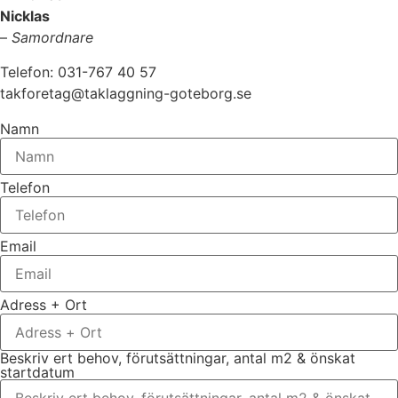
Nicklas
–
Samordnare
Telefon: 031-767 40 57
takforetag@taklaggning-goteborg.se
Namn
Telefon
Email
Adress + Ort
Beskriv ert behov, förutsättningar, antal m2 & önskat
startdatum