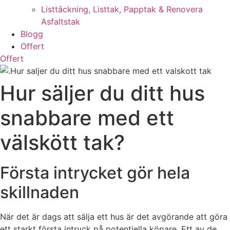
Listtäckning, Listtak, Papptak & Renovera
Asfaltstak
Blogg
Offert
Offert
Hur säljer du ditt hus
snabbare med ett
välskött tak?
Första intrycket gör hela
skillnaden
När det är dags att sälja ett hus är det avgörande att göra
ett starkt första intryck på potentiella köpare. Ett av de