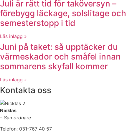
Juli är rätt tid för taköversyn –
förebygg läckage, solslitage och
semesterstopp i tid
Läs inlägg »
Juni på taket: så upptäcker du
värmeskador och småfel innan
sommarens skyfall kommer
Läs inlägg »
Kontakta oss
Nicklas
–
Samordnare
Telefon: 031-767 40 57