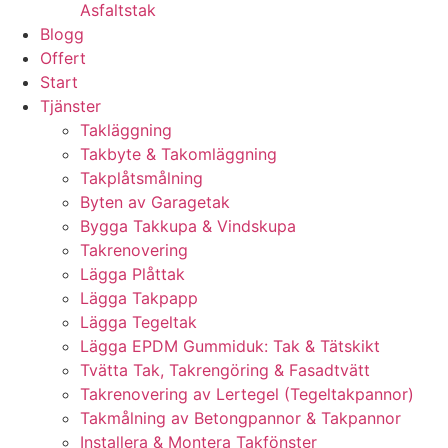
Asfaltstak
Blogg
Offert
Start
Tjänster
Takläggning
Takbyte & Takomläggning
Takplåtsmålning
Byten av Garagetak
Bygga Takkupa & Vindskupa
Takrenovering
Lägga Plåttak
Lägga Takpapp
Lägga Tegeltak
Lägga EPDM Gummiduk: Tak & Tätskikt
Tvätta Tak, Takrengöring & Fasadtvätt
Takrenovering av Lertegel (Tegeltakpannor)
Takmålning av Betongpannor & Takpannor
Installera & Montera Takfönster