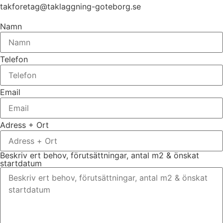
takforetag@taklaggning-goteborg.se
Namn
Telefon
Email
Adress + Ort
Beskriv ert behov, förutsättningar, antal m2 & önskat
startdatum