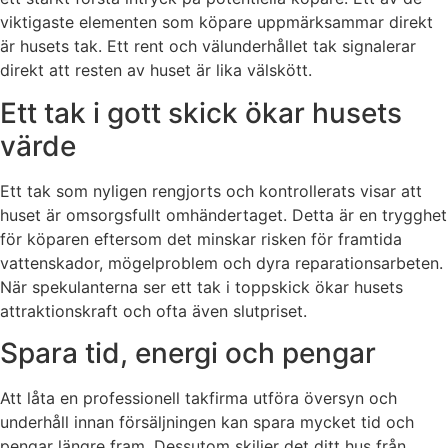
viktigaste elementen som köpare uppmärksammar direkt
är husets tak. Ett rent och välunderhållet tak signalerar
direkt att resten av huset är lika välskött.
Ett tak i gott skick ökar husets
värde
Ett tak som nyligen rengjorts och kontrollerats visar att
huset är omsorgsfullt omhändertaget. Detta är en trygghet
för köparen eftersom det minskar risken för framtida
vattenskador, mögelproblem och dyra reparationsarbeten.
När spekulanterna ser ett tak i toppskick ökar husets
attraktionskraft och ofta även slutpriset.
Spara tid, energi och pengar
Att låta en professionell takfirma utföra översyn och
underhåll innan försäljningen kan spara mycket tid och
pengar längre fram. Dessutom skiljer det ditt hus från