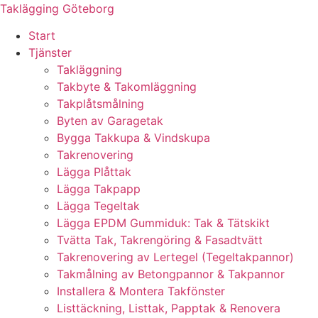
Skip
Taklägging Göteborg
to
Start
content
Tjänster
Takläggning
Takbyte & Takomläggning
Takplåtsmålning
Byten av Garagetak
Bygga Takkupa & Vindskupa
Takrenovering
Lägga Plåttak
Lägga Takpapp
Lägga Tegeltak
Lägga EPDM Gummiduk: Tak & Tätskikt
Tvätta Tak, Takrengöring & Fasadtvätt
Takrenovering av Lertegel (Tegeltakpannor)
Takmålning av Betongpannor & Takpannor
Installera & Montera Takfönster
Listtäckning, Listtak, Papptak & Renovera