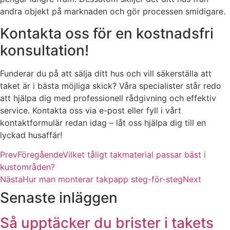
andra objekt på marknaden och gör processen smidigare.
Kontakta oss för en kostnadsfri
konsultation!
Funderar du på att sälja ditt hus och vill säkerställa att
taket är i bästa möjliga skick? Våra specialister står redo
att hjälpa dig med professionell rådgivning och effektiv
service. Kontakta oss via e-post eller fyll i vårt
kontaktformulär redan idag – låt oss hjälpa dig till en
lyckad husaffär!
Prev
Föregående
Vilket tåligt takmaterial passar bäst i
kustområden?
Nästa
Hur man monterar takpapp steg-för-steg
Next
Senaste inläggen
Så upptäcker du brister i takets