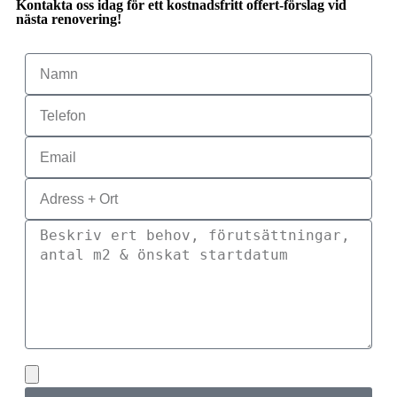
Kontakta oss idag för ett kostnadsfritt offert-förslag vid
nästa renovering!
Bifoga gärna eventuella dokument, bilder eller ritningar