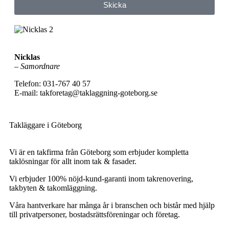
Skicka
Nicklas
–
Samordnare
Telefon: 031-767 40 57
E-mail: takforetag@taklaggning-goteborg.se
Takläggare i Göteborg
Vi är en takfirma från Göteborg som erbjuder kompletta
taklösningar för allt inom tak & fasader.
Vi erbjuder 100% nöjd-kund-garanti inom takrenovering,
takbyten & takomläggning.
Våra hantverkare har många år i branschen och bistår med hjälp
till privatpersoner, bostadsrättsföreningar och företag.