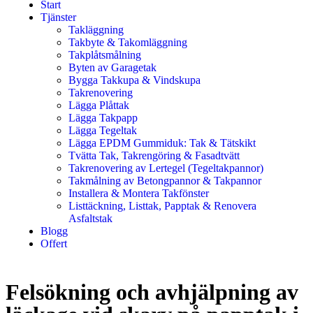
Start
Tjänster
Takläggning
Takbyte & Takomläggning
Takplåtsmålning
Byten av Garagetak
Bygga Takkupa & Vindskupa
Takrenovering
Lägga Plåttak
Lägga Takpapp
Lägga Tegeltak
Lägga EPDM Gummiduk: Tak & Tätskikt
Tvätta Tak, Takrengöring & Fasadtvätt
Takrenovering av Lertegel (Tegeltakpannor)
Takmålning av Betongpannor & Takpannor
Installera & Montera Takfönster
Listtäckning, Listtak, Papptak & Renovera
Asfaltstak
Blogg
Offert
Felsökning och avhjälpning av