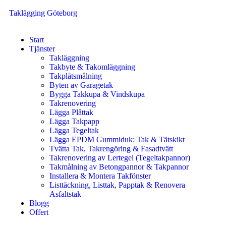
Taklägging Göteborg
Start
Tjänster
Takläggning
Takbyte & Takomläggning
Takplåtsmålning
Byten av Garagetak
Bygga Takkupa & Vindskupa
Takrenovering
Lägga Plåttak
Lägga Takpapp
Lägga Tegeltak
Lägga EPDM Gummiduk: Tak & Tätskikt
Tvätta Tak, Takrengöring & Fasadtvätt
Takrenovering av Lertegel (Tegeltakpannor)
Takmålning av Betongpannor & Takpannor
Installera & Montera Takfönster
Listtäckning, Listtak, Papptak & Renovera
Asfaltstak
Blogg
Offert