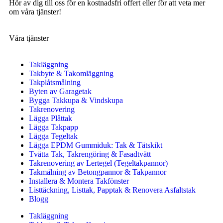
Hör av dig till oss för en kostnadsfri offert eller för att veta mer
om våra tjänster!
Våra tjänster
Takläggning
Takbyte & Takomläggning
Takplåtsmålning
Byten av Garagetak
Bygga Takkupa & Vindskupa
Takrenovering
Lägga Plåttak
Lägga Takpapp
Lägga Tegeltak
Lägga EPDM Gummiduk: Tak & Tätskikt
Tvätta Tak, Takrengöring & Fasadtvätt
Takrenovering av Lertegel (Tegeltakpannor)
Takmålning av Betongpannor & Takpannor
Installera & Montera Takfönster
Listtäckning, Listtak, Papptak & Renovera Asfaltstak
Blogg
Takläggning