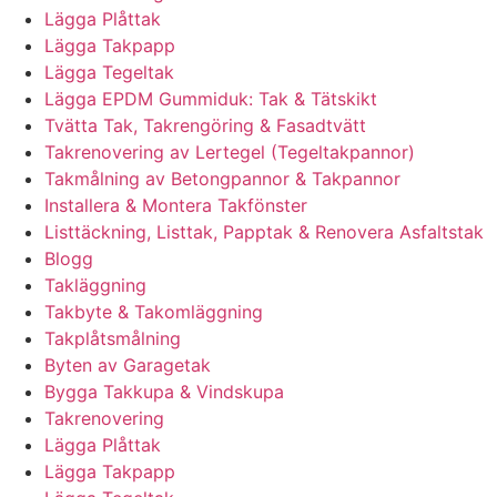
Lägga Plåttak
Lägga Takpapp
Lägga Tegeltak
Lägga EPDM Gummiduk: Tak & Tätskikt
Tvätta Tak, Takrengöring & Fasadtvätt
Takrenovering av Lertegel (Tegeltakpannor)
Takmålning av Betongpannor & Takpannor
Installera & Montera Takfönster
Listtäckning, Listtak, Papptak & Renovera Asfaltstak
Blogg
Takläggning
Takbyte & Takomläggning
Takplåtsmålning
Byten av Garagetak
Bygga Takkupa & Vindskupa
Takrenovering
Lägga Plåttak
Lägga Takpapp