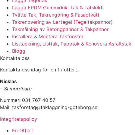
Lägga Tegeltak
Lägga EPDM Gummiduk: Tak & Tätskikt
Tvätta Tak, Takrengöring & Fasadtvätt
Takrenovering av Lertegel (Tegeltakpannor)
Takmålning av Betongpannor & Takpannor
Installera & Montera Takfönster
Listtäckning, Listtak, Papptak & Renovera Asfaltstak
Blogg
Kontakta oss
Kontakta oss idag för en fri offert.
Nicklas
–
Samordnare
Nummer: 031-767 40 57
Mail: takforetag@taklaggning-goteborg.se
Integritetspolicy
Fri Offert