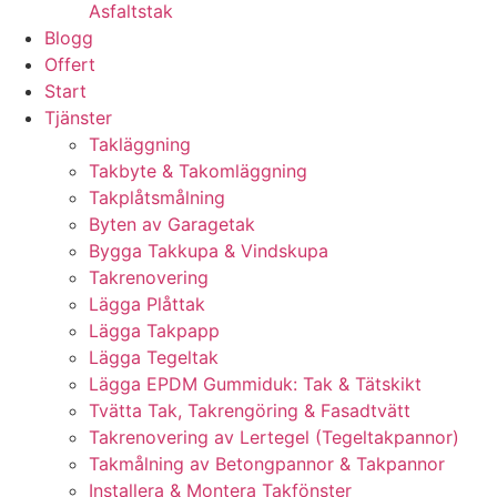
Asfaltstak
Blogg
Offert
Start
Tjänster
Takläggning
Takbyte & Takomläggning
Takplåtsmålning
Byten av Garagetak
Bygga Takkupa & Vindskupa
Takrenovering
Lägga Plåttak
Lägga Takpapp
Lägga Tegeltak
Lägga EPDM Gummiduk: Tak & Tätskikt
Tvätta Tak, Takrengöring & Fasadtvätt
Takrenovering av Lertegel (Tegeltakpannor)
Takmålning av Betongpannor & Takpannor
Installera & Montera Takfönster