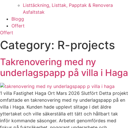
Listtäckning, Listtak, Papptak & Renovera
Asfaltstak
Blogg
Offert
Offert
Category:
R-projects
Takrenovering med ny
underlagspapp på villa i Haga
1 villa Fastighet Haga Ort Mars 2026 Slutfört Detta projekt
omfattade en takrenovering med ny underlagspapp på en
villa i Haga. Kunden hade upplevt slitage i det äldre
yttertaket och ville säkerställa ett tätt och hållbart tak
inför kommande säsonger. Arbetet genomfördes med
fokus på fuktsäkerhet, noggrant underarbete och