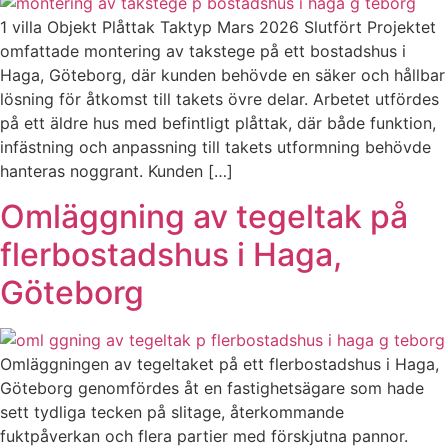
1 villa Objekt Plåttak Taktyp Mars 2026 Slutfört Projektet
omfattade montering av takstege på ett bostadshus i
Haga, Göteborg, där kunden behövde en säker och hållbar
lösning för åtkomst till takets övre delar. Arbetet utfördes
på ett äldre hus med befintligt plåttak, där både funktion,
infästning och anpassning till takets utformning behövde
hanteras noggrant. Kunden […]
Omläggning av tegeltak på
flerbostadshus i Haga,
Göteborg
Omläggningen av tegeltaket på ett flerbostadshus i Haga,
Göteborg genomfördes åt en fastighetsägare som hade
sett tydliga tecken på slitage, återkommande
fuktpåverkan och flera partier med förskjutna pannor.