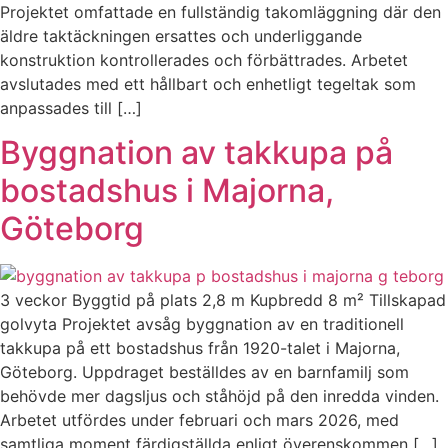
Projektet omfattade en fullständig takomläggning där den
äldre taktäckningen ersattes och underliggande
konstruktion kontrollerades och förbättrades. Arbetet
avslutades med ett hållbart och enhetligt tegeltak som
anpassades till […]
Byggnation av takkupa på
bostadshus i Majorna,
Göteborg
3 veckor Byggtid på plats 2,8 m Kupbredd 8 m² Tillskapad
golvyta Projektet avsåg byggnation av en traditionell
takkupa på ett bostadshus från 1920-talet i Majorna,
Göteborg. Uppdraget beställdes av en barnfamilj som
behövde mer dagsljus och ståhöjd på den inredda vinden.
Arbetet utfördes under februari och mars 2026, med
samtliga moment färdigställda enligt överenskommen […]