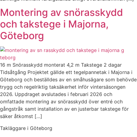
Montering av snörasskydd
och takstege i Majorna,
Göteborg
16 m Snörasskydd monterat 4,2 m Takstege 2 dagar
Tidsåtgång Projektet gällde ett tegelpannetak i Majorna i
Göteborg och beställdes av en småhusägare som behövde
trygg och regelriktig taksäkerhet inför vintersäsongen
2026. Uppdraget avslutades i februari 2026 och
omfattade montering av snörasskydd över entré och
gångstråk samt installation av en justerbar takstege för
säker åtkomst […]
Takläggare i Göteborg